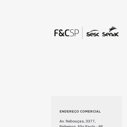
ENDEREÇO COMERCIAL
Av. Rebouças, 3377,
Pinheiros, São Paulo - SP