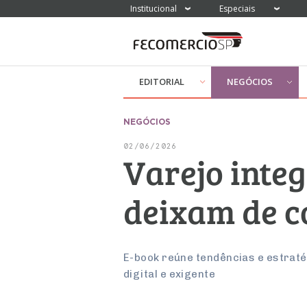
Institucional
Especiais
EDITORIAL
NEGÓCIOS
NEGÓCIOS
02/06/2026
Varejo integ
deixam de c
E-book reúne tendências e estrat
digital e exigente