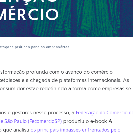
entações práticas para os empresários
nsformação profunda com o avanço do comércio
ketplaces e a chegada de plataformas internacionais. As
nsumidor estão redefinindo a forma como empresas se
Federação do Comércio d
ios e gestores nesse processo, a
de São Paulo (FecomercioSP)
produziu o e-book
A
os principais impasses enfrentados pelo
o que analisa