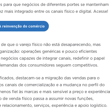
s para que negócios de diferentes portes se mantenham
mais integrado entre os canais físico e digital. Acesse!
A reinvenção do comércio
o de que o varejo físico não está desaparecendo, mas
anização: operações genéricas e pouco eficientes
egócios capazes de integrar canais, redefinir o papel
 demandas dos consumidores seguem competitivos.
tificados, destacam-se a migração das vendas para o
os canais de comercialização e a mudança no perfil do
nos fiel às marcas e mais sensível a preço e experiência
 de venda físico passa a assumir novas funções,
lacionamento, serviços, experiência e apoio logístico.