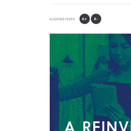
A+
A-
AJUSTAR TEXTO