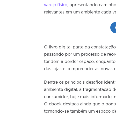
varejo físico
, apresentando caminho
relevantes em um ambiente cada vez 
O livro digital parte da constataçã
passando por um processo de reorg
tendem a perder espaço, enquanto n
das lojas e compreender as novas
Dentre os principais desafios iden
ambiente digital, a fragmentação d
consumidor, hoje mais informado, me
O ebook destaca ainda que o ponto
tornando-se também um espaço de re