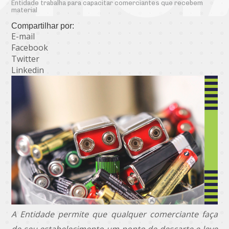
Entidade trabalha para capacitar comerciantes que recebem
material
Compartilhar por:
E-mail
Facebook
Twitter
Linkedin
A Entidade permite que qualquer comerciante faça
de seu estabelecimento um ponto de descarte e leve