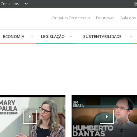
Conselhos
Debates Fecomercio
Empresas
Sala dos
ECONOMIA
LEGISLAÇÃO
SUSTENTABILIDADE