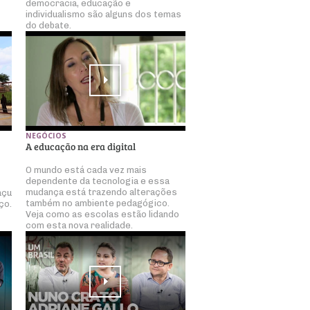
democracia, educação e
individualismo são alguns dos temas
do debate.
NEGÓCIOS
A educação na era digital
O mundo está cada vez mais
dependente da tecnologia e essa
mudança está trazendo alterações
açu
também no ambiente pedagógico.
ço.
Veja como as escolas estão lidando
com esta nova realidade.