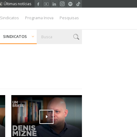
Últimas notícias
 Sindicatos
Programa Inova
Pesquisas
SINDICATOS