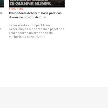
ECONOMIA
es
Educadores debatem boas práticas
do ensino na sala de aula
s
Especialistas compartilham
a
experiências e destacam o papel dos
professores no processo de
melhoria do aprendizado