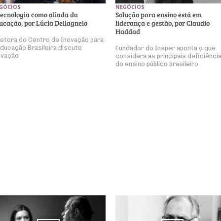
GÓCIOS
NEGÓCIOS
tecnologia como aliada da
Solução para ensino está em
ucação, por Lúcia Dellagnelo
liderança e gestão, por Claudio
Haddad
retora do Centro de Inovação para
Educação Brasileira discute
Fundador do Insper aponta o que
ovação
considera as principais deficiênci
do ensino público brasileiro