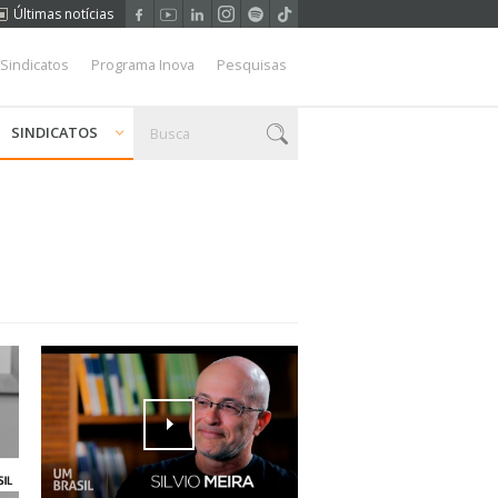
Últimas notícias
 Sindicatos
Programa Inova
Pesquisas
SINDICATOS