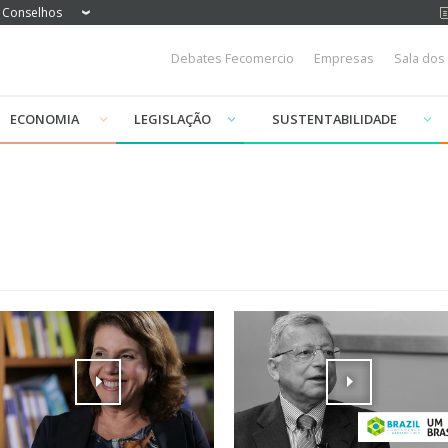
Conselhos
Debates Fecomercio
Empresas
Sala dos
ECONOMIA
LEGISLAÇÃO
SUSTENTABILIDADE