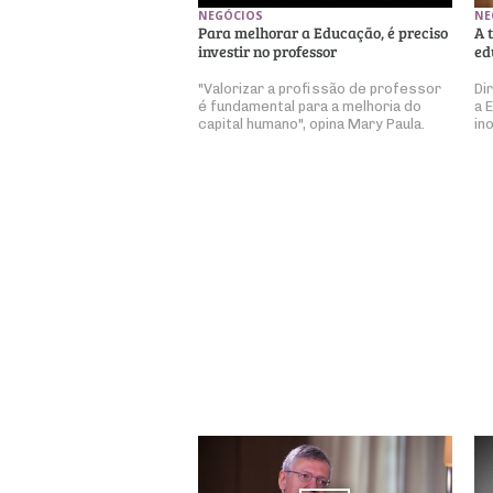
NE
NEGÓCIOS
A 
Para melhorar a Educação, é preciso
ed
investir no professor
Di
"Valorizar a profissão de professor
a 
é fundamental para a melhoria do
in
capital humano", opina Mary Paula.