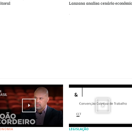
eitoral
Lanzana analisa cenário econômi
.
ONOMIA
LEGISLAÇÃO