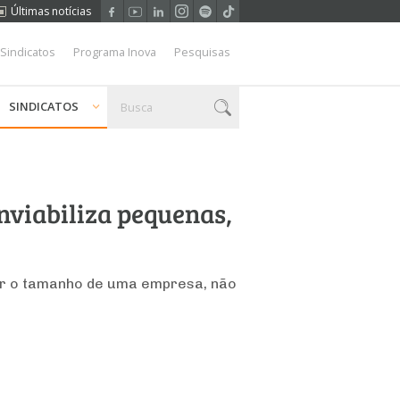
Últimas notícias
 Sindicatos
Programa Inova
Pesquisas
SINDICATOS
nviabiliza pequenas,
dir o tamanho de uma empresa, não