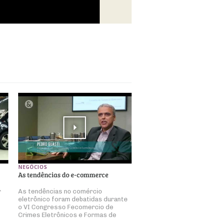
NEGÓCIOS
As tendências do e-commerce
r
As tendências no comércio
eletrônico foram debatidas durante
o VI Congresso Fecomercio de
Crimes Eletrônicos e Formas de