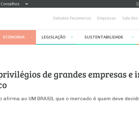
Conselhos
Debates Fecomercio
Empresas
Sala dos
ECONOMIA
LEGISLAÇÃO
SUSTENTABILIDADE
ivilégios de grandes empresas e i
co
urco afirma ao UM BRASIL que o mercado é quem deve deci