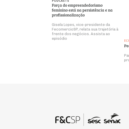
PODCASTS
Força do empreendedorismo
feminino está na persistência e na
profissionalização
Gisela Lopes, vice-presidente da
FecomercioSP, relata sua trajetória à
frente dos negócios. Assista ao
episódio
EC
Pe
Pa
pr