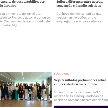
conceito de accountability, por
Saiba a diferença entre acordo,
ão Cordeiro
convenção e dissídio coletivos
sta entrevista ao jornalista
Conheça os instrumentos que
alberto Piotto, o autor e consultor
regulam as relações entre
ão Cordeiro explica o conceito de
empregados e empregadores.
countability.
ECONOMIA
Veja resultados preliminares sobre
empreendedorismo feminino
Em encontro na FecomercioSP,
empresárias e pesquisadoras da
entidade compartilharam experiênc