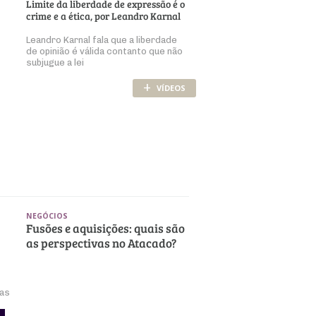
Limite da liberdade de expressão é o
crime e a ética, por Leandro Karnal
Leandro Karnal fala que a liberdade
de opinião é válida contanto que não
subjugue a lei
+
VÍDEOS
NEGÓCIOS
Fusões e aquisições: quais são
as perspectivas no Atacado?
ias