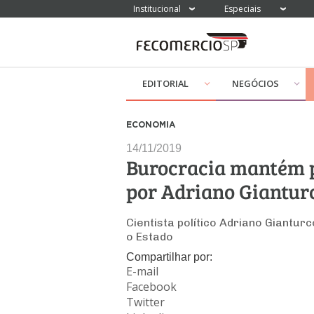
Institucional
Especiais
EDITORIAL
NEGÓCIOS
ECONOMIA
14/11/2019
Burocracia mantém pr
por Adriano Giantur
Cientista político Adriano Giant
o Estado
Compartilhar por:
E-mail
Facebook
Twitter