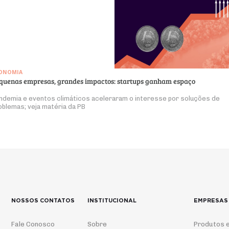
ONOMIA
quenas empresas, grandes impactos: startups ganham espaço
ndemia e eventos climáticos aceleraram o interesse por soluções de
oblemas; veja matéria da PB
NOSSOS CONTATOS
INSTITUCIONAL
EMPRESAS
Fale Conosco
Sobre
Produtos e