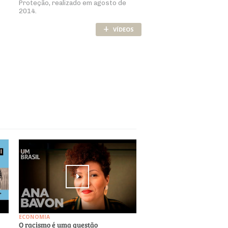
Proteção, realizado em agosto de
2014.
+
VÍDEOS
ECONOMIA
O racismo é uma questão