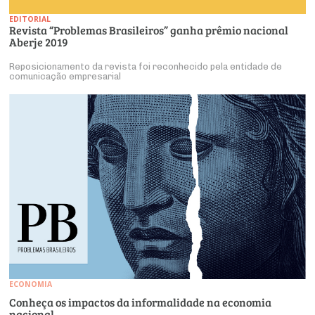
EDITORIAL
Revista “Problemas Brasileiros” ganha prêmio nacional
Aberje 2019
Reposicionamento da revista foi reconhecido pela entidade de
comunicação empresarial
ECONOMIA
Conheça os impactos da informalidade na economia
nacional