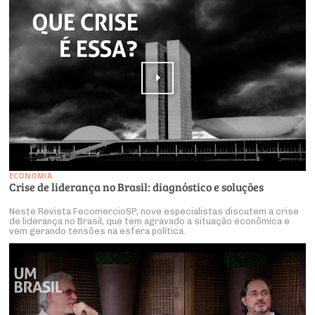
ECONOMIA
Crise de liderança no Brasil: diagnóstico e soluções
Neste Revista FecomercioSP, nove especialistas discutem a crise
de liderança no Brasil, que tem agravado a situação econômica e
vem gerando tensões na esfera política.