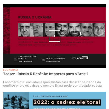
ECONOMIA
Teaser - Rússia X Ucrânia: Impactos para o Brasil
FecomercioSP convidou especialistas para debater os riscos do
conflito entre os países e como o Brasil pode ser afetado; reveja