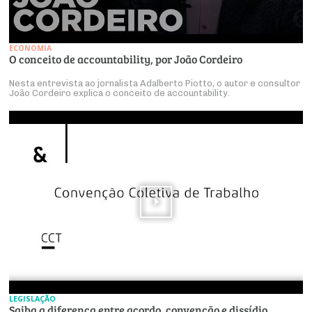
ECONOMIA
O conceito de accountability, por João Cordeiro
Nesta entrevista ao jornalista Adalberto Piotto, o autor e consultor
João Cordeiro explica o conceito de accountability.
LEGISLAÇÃO
Saiba a diferença entre acordo, convenção e dissídio