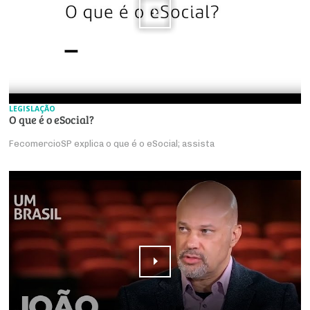
LEGISLAÇÃO
O que é o eSocial?
FecomercioSP explica o que é o eSocial; assista