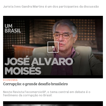
Jurista Ives Gandra Martins é um dos participantes da discussão
ECONOMIA
Corrupção: o grande desafio brasileiro
Neste Revista FecomercioSP, o tema central em debate é o
fenômeno da corrupção no Brasil.