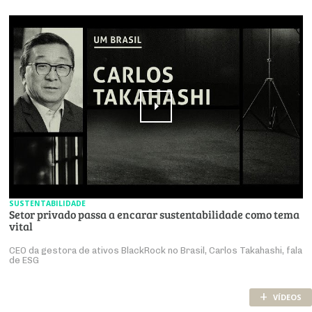
SUSTENTABILIDADE
Setor privado passa a encarar sustentabilidade como tema
vital
CEO da gestora de ativos BlackRock no Brasil, Carlos Takahashi, fala
de ESG
+
VÍDEOS