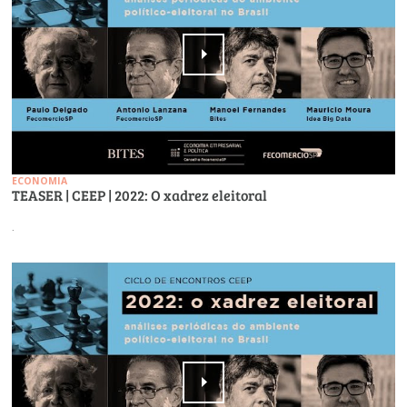
ECONOMIA
TEASER | CEEP | 2022: O xadrez eleitoral
.