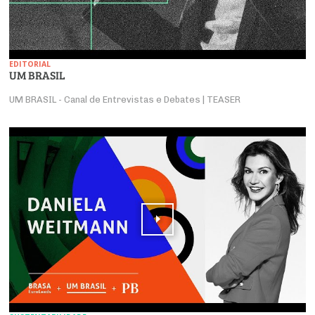
EDITORIAL
UM BRASIL
UM BRASIL - Canal de Entrevistas e Debates | TEASER