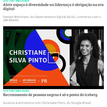
SUSTENTABILIDADE
Abrir espaço à diversidade na liderança é obrigação na era
digital
Daniela Weitmann, do Departamento Digital da DLL, conversa com o
UM BRASIL
SUSTENTABILIDADE
Recrutamento de pessoas negras é só a ponta do iceberg
Assista à entrevista com Christiane Pinto, do Google Brasil