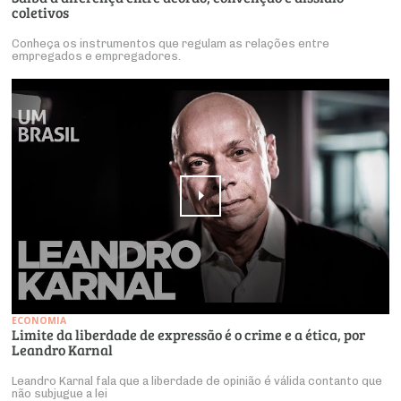
coletivos
Conheça os instrumentos que regulam as relações entre
empregados e empregadores.
ECONOMIA
Limite da liberdade de expressão é o crime e a ética, por
Leandro Karnal
Leandro Karnal fala que a liberdade de opinião é válida contanto que
não subjugue a lei