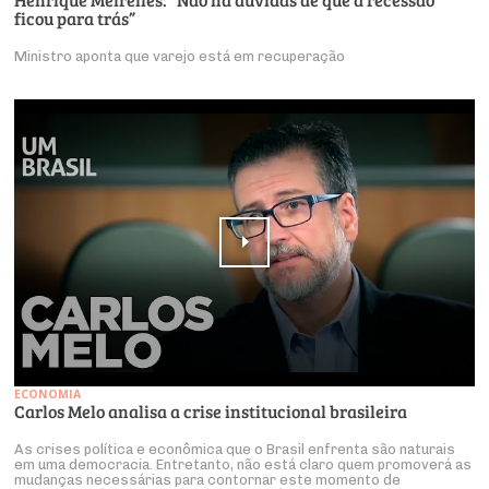
ficou para trás”
Ministro aponta que varejo está em recuperação
ECONOMIA
Carlos Melo analisa a crise institucional brasileira
As crises política e econômica que o Brasil enfrenta são naturais
em uma democracia. Entretanto, não está claro quem promoverá as
mudanças necessárias para contornar este momento de