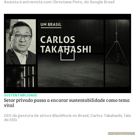
Assista à entrevista com Christiane Pinto, do Google Brasil
SUSTENTABILIDADE
Setor privado passa a encarar sustentabilidade como tema
vital
CEO da gestora de ativos BlackRock no Brasil, Carlos Takahashi, fala
de ESG