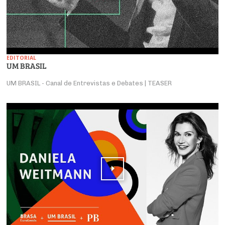
EDITORIAL
UM BRASIL
UM BRASIL - Canal de Entrevistas e Debates | TEASER