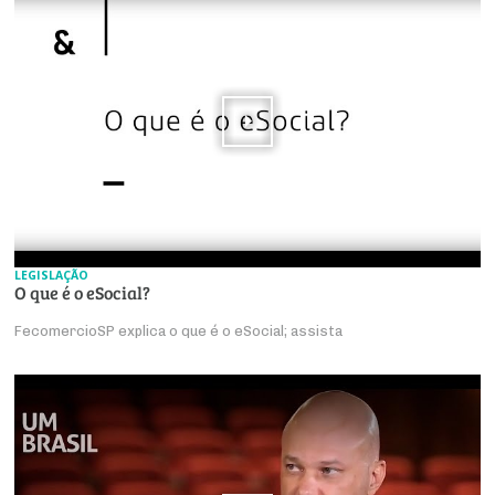
LEGISLAÇÃO
O que é o eSocial?
FecomercioSP explica o que é o eSocial; assista