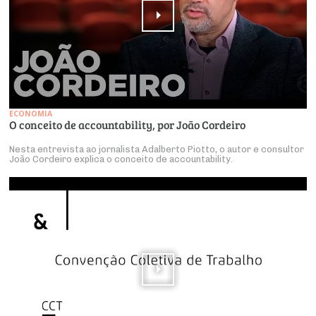
ECONOMIA
O conceito de accountability, por João Cordeiro
Nesta entrevista ao jornalista Adalberto Piotto, o autor e consultor
João Cordeiro explica o conceito de accountability.