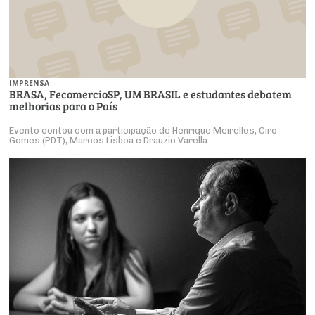
IMPRENSA
BRASA, FecomercioSP, UM BRASIL e estudantes debatem
melhorias para o País
Evento contou com a participação de Henrique Meirelles, Ciro
Gomes (PDT), Marcos Lisboa e Drauzio Varella