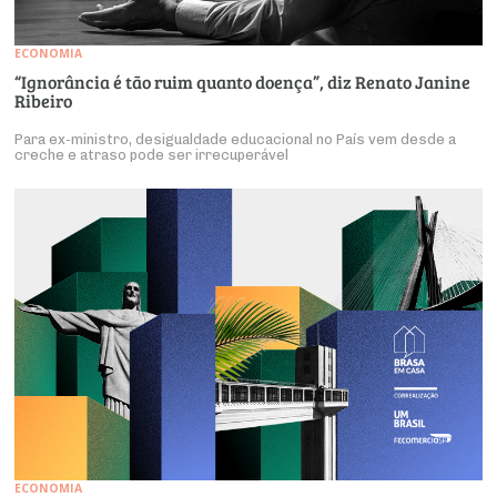
ECONOMIA
“Ignorância é tão ruim quanto doença”, diz Renato Janine
Ribeiro
Para ex-ministro, desigualdade educacional no País vem desde a
creche e atraso pode ser irrecuperável
ECONOMIA