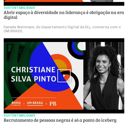
SUSTENTABILIDADE
Abrir espaço à diversidade na liderança é obrigação na era
digital
Daniela Weitmann, do Departamento Digital da DLL, conversa com o
UM BRASIL
SUSTENTABILIDADE
Recrutamento de pessoas negras é só a ponta do iceberg