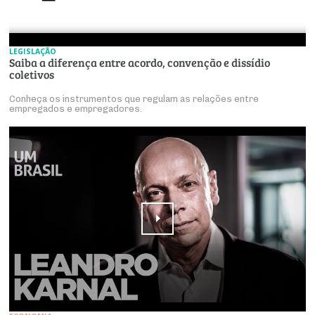
LEGISLAÇÃO
Saiba a diferença entre acordo, convenção e dissídio
coletivos
Conheça os instrumentos que regulam as relações entre
empregados e empregadores.