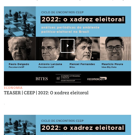
ECONOMIA
TEASER | CEEP | 2022: O xadrez eleitoral
.