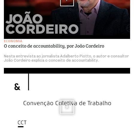
ECONOMIA
O conceito de accountability, por João Cordeiro
Nesta entrevista ao jornalista Adalberto Piotto, o autor e consultor
João Cordeiro explica o conceito de accountability.