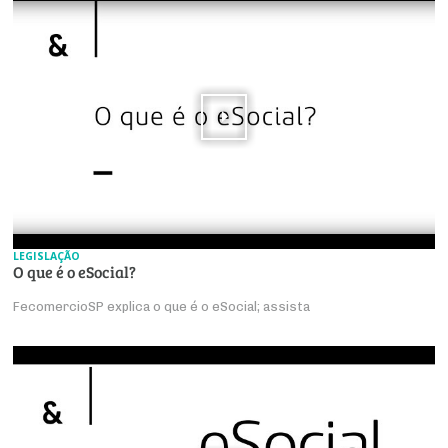
LEGISLAÇÃO
O que é o eSocial?
FecomercioSP explica o que é o eSocial; assista