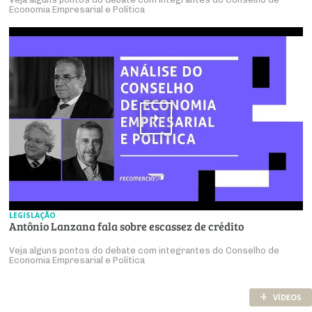
Economia Empresarial e Política
LEGISLAÇÃO
Antônio Lanzana fala sobre escassez de crédito
Veja alguns pontos do debate com integrantes do Conselho de
Economia Empresarial e Política
+
VÍDEOS