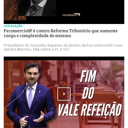
LEGISLAÇÃO
FecomercioSP é contra Reforma Tributária que aumente
carga e complexidade do sistema
Presidente do Conselho Superior de Direito da FecomercioSP, Ives
Gandra Martins, fala sobre o PL 2.337