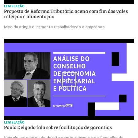
LEGISLAÇÃO
Proposta de Reforma Tributária acena com fim dos vales
refeição e alimentação
Medida atinge duramente trabalhadores e empresas
LEGISLAÇÃO
Paulo Delgado fala sobre facilitação de garantias
Veja alguns pontos do debate com integrantes do Conselho de