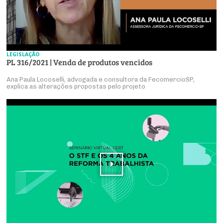
LEGISLAÇÃO
PL 316/2021 | Venda de produtos vencidos
Ana Paula Locoselli, advogada e consultora da FecomercioSP,
explica as alterações propostas pelo projeto