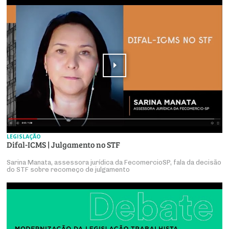
LEGISLAÇÃO
Difal-ICMS | Julgamento no STF
Sarina Manata, assessora jurídica da FecomercioSP, fala da decisão
do STF sobre recomeço de julgamento