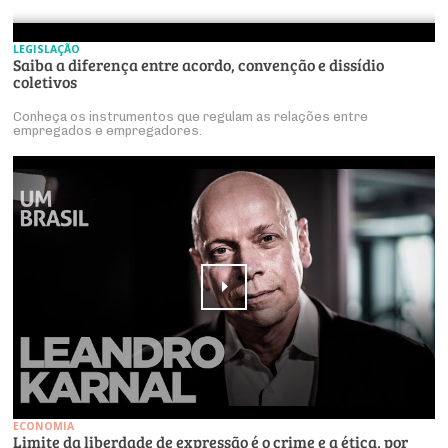
LEGISLAÇÃO
Saiba a diferença entre acordo, convenção e dissídio
coletivos
Conheça os instrumentos que regulam as relações entre
empregados e empregadores.
ECONOMIA
Limite da liberdade de expressão é o crime e a ética, por