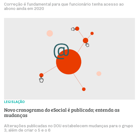
Correção é fundamental para que funcionário tenha acesso ao
abono ainda em 2020
LEGISLAÇÃO
Novo cronograma do eSocial é publicado; entenda as
mudanças
Alterações publicadas no DOU estabelecem mudanças para o grupo
3, além de criar o 5 e o 6