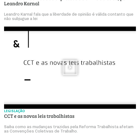
Leandro Karnal
Leandro Karnal fala que a liberdade de opinião é válida contanto que
não subjugue a lei
LEGISLAÇÃO
CCT e as novas leis trabalhistas
Saiba como as mudanças trazidas pela Reforma Trabalhista afetam
as Convenções Coletivas de Trabalho.