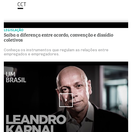
LEGISLAÇÃO
Saiba a diferença entre acordo, convenção e dissídio
coletivos
Conheça os instrumentos que regulam as relações entre
empregados e empregadores.