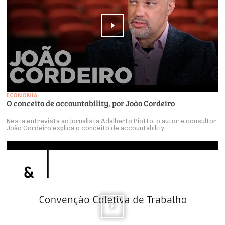
ECONOMIA
O conceito de accountability, por João Cordeiro
Nesta entrevista ao jornalista Adalberto Piotto, o autor e consultor
João Cordeiro explica o conceito de accountability.