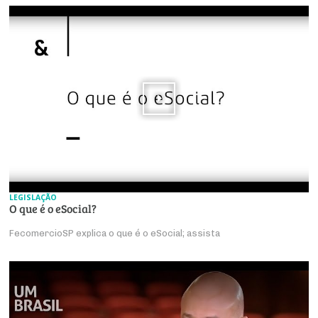
LEGISLAÇÃO
O que é o eSocial?
FecomercioSP explica o que é o eSocial; assista