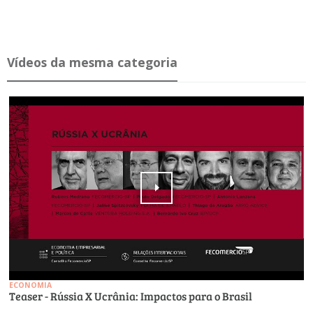
Ví­deos da mesma ca­te­goria
ECONOMIA
Teaser - Rússia X Ucrânia: Impactos para o Brasil