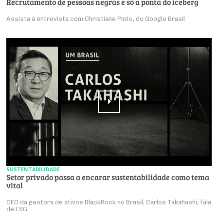
Recrutamento de pessoas negras é só a ponta do iceberg
Assista à entrevista com Christiane Pinto, do Google Brasil
SUSTENTABILIDADE
Setor privado passa a encarar sustentabilidade como tema
vital
CEO da gestora de ativos BlackRock no Brasil, Carlos Takahashi, fala
de ESG