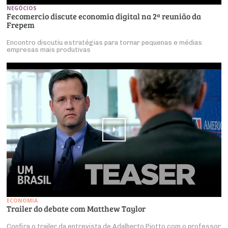
NEGÓCIOS
Fecomercio discute economia digital na 2ª reunião da
Frepem
Encontro discutiu estratégias para tornar pequenas e médias
empresas mais produtivas
ECONOMIA
Trailer do debate com Matthew Taylor
Confira o trailer da entrevista de Adalberto Piotto com o professor