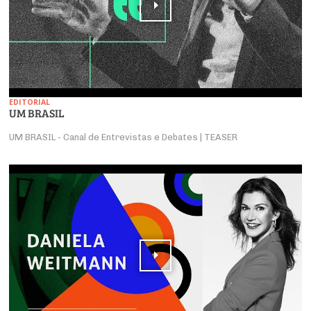
EDITORIAL
UM BRASIL
UM BRASIL - Canal de Entrevistas e Debates | TEASER