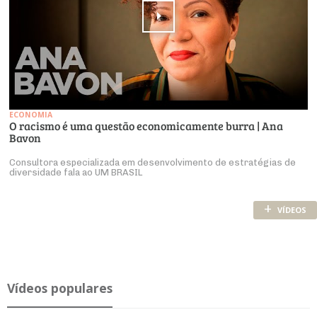
ECONOMIA
O racismo é uma questão economicamente burra | Ana
Bavon
Consultora especializada em desenvolvimento de estratégias de
diversidade fala ao UM BRASIL
+
VÍDEOS
Ví­deos po­pu­lares