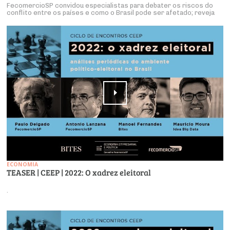
FecomercioSP convidou especialistas para debater os riscos do
conflito entre os países e como o Brasil pode ser afetado; reveja
ECONOMIA
TEASER | CEEP | 2022: O xadrez eleitoral
.