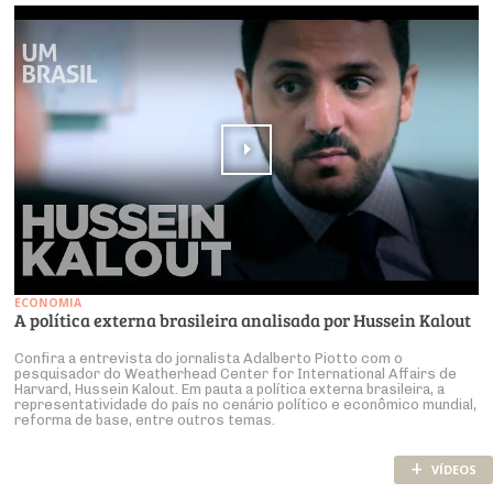
ECONOMIA
A política externa brasileira analisada por Hussein Kalout
Confira a entrevista do jornalista Adalberto Piotto com o
pesquisador do Weatherhead Center for International Affairs de
Harvard, Hussein Kalout. Em pauta a política externa brasileira, a
representatividade do país no cenário político e econômico mundial,
reforma de base, entre outros temas.
+
VÍDEOS