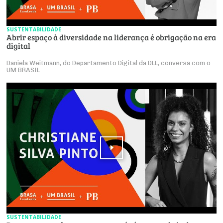
SUSTENTABILIDADE
Abrir espaço à diversidade na liderança é obrigação na era
digital
Daniela Weitmann, do Departamento Digital da DLL, conversa com o
UM BRASIL
SUSTENTABILIDADE