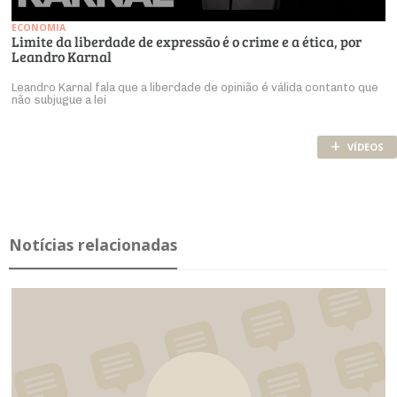
ECONOMIA
Limite da liberdade de expressão é o crime e a ética, por
Leandro Karnal
Leandro Karnal fala que a liberdade de opinião é válida contanto que
não subjugue a lei
+
VÍDEOS
Notícias relacionadas