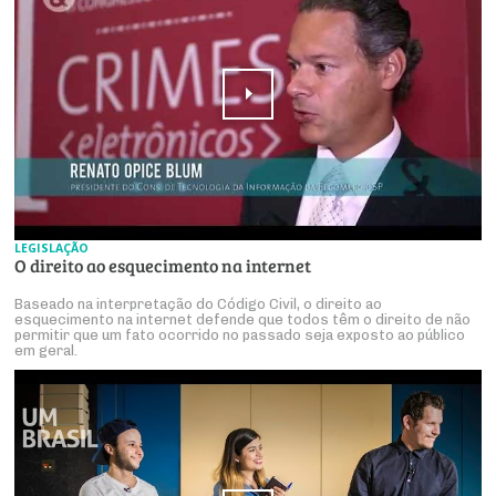
LEGISLAÇÃO
O direito ao esquecimento na internet
Baseado na interpretação do Código Civil, o direito ao
esquecimento na internet defende que todos têm o direito de não
permitir que um fato ocorrido no passado seja exposto ao público
em geral.