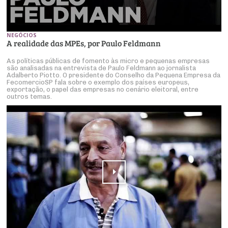
NEGÓCIOS
A realidade das MPEs, por Paulo Feldmann
As políticas públicas de fomento às micro e pequenas empresas
são analisadas na entrevista de Paulo Feldmann ao jornalista
Adalberto Piotto. O presidente do Conselho da Pequena Empresa da
FecomercioSP fala sobre o exemplo dos países europeus,
exportação, o papel das empresas no cenário eleitoral, entre
outros temas.