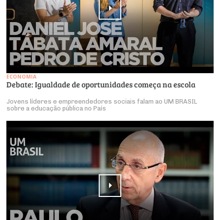
ECONOMIA
Debate: Igualdade de oportunidades começa na escola
Jovens líderes e empreendedores sociais falam ao UM BRASIL
sobre a educação pública no País