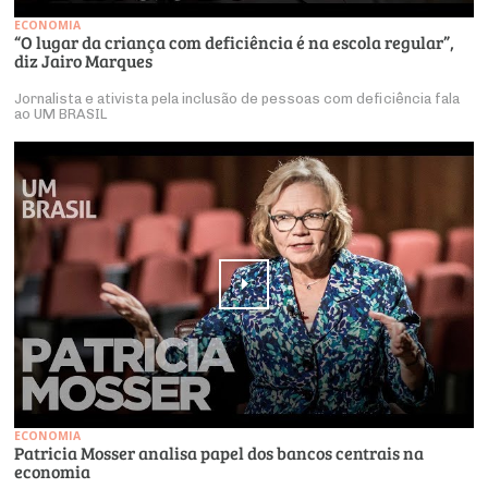
ECONOMIA
“O lugar da criança com deficiência é na escola regular”,
diz Jairo Marques
Jornalista e ativista pela inclusão de pessoas com deficiência fala
ao UM BRASIL
ECONOMIA
Patricia Mosser analisa papel dos bancos centrais na
economia