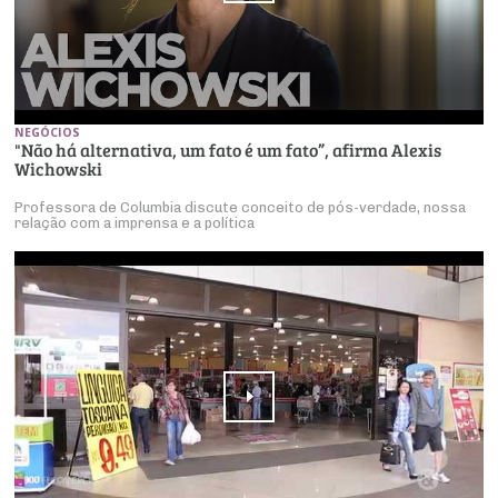
NEGÓCIOS
"Não há alternativa, um fato é um fato”, afirma Alexis
Wichowski
Professora de Columbia discute conceito de pós-verdade, nossa
relação com a imprensa e a política