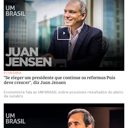
ECONOMIA
“Se eleger um presidente que continue as reformas País
deve crescer", diz Juan Jensen
Economista fala ao UM BRASIL sobre possíveis resultados do pleito
de outubro