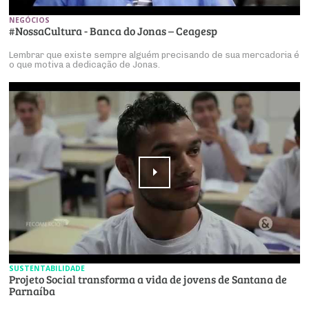
NEGÓCIOS
#NossaCultura - Banca do Jonas – Ceagesp
Lembrar que existe sempre alguém precisando de sua mercadoria é
o que motiva a dedicação de Jonas.
SUSTENTABILIDADE
Projeto Social transforma a vida de jovens de Santana de
Parnaíba