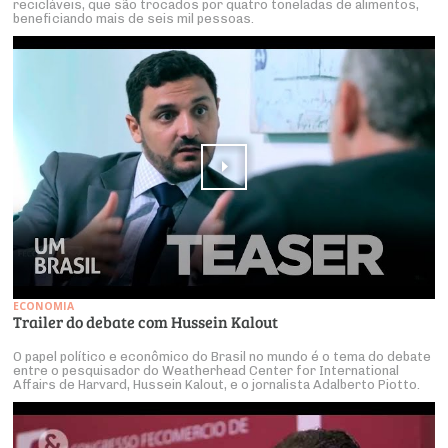
recicláveis, que são trocados por quatro toneladas de alimentos,
beneficiando mais de seis mil pessoas.
ECONOMIA
Trailer do debate com Hussein Kalout
O papel político e econômico do Brasil no mundo é o tema do debate
entre o pesquisador do Weatherhead Center for International
Affairs de Harvard, Hussein Kalout, e o jornalista Adalberto Piotto.