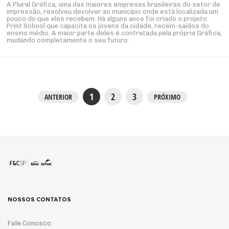
A Plural Gráfica, uma das maiores empresas brasileiras do setor de
impressão, resolveu devolver ao município onde está localizada um
pouco do que eles recebem. Há alguns anos foi criado o projeto
Print School que capacita os jovens da cidade, recém-saídos do
ensino médio. A maior parte deles é contratada pela própria Gráfica,
mudando completamente o seu futuro.
1
2
3
ANTERIOR
PRÓXIMO
NOSSOS CONTATOS
Fale Conosco