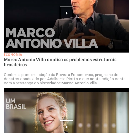
ECONOMIA
Marco Antonio Villa analisa os problemas estruturais
brasileiros
Confira a primeira edição da Revista Fecomercio, programa de
debates conduzido por Adalberto Piotto e que nesta edição conta
com a presença do historiador Marco Antonio Villa.