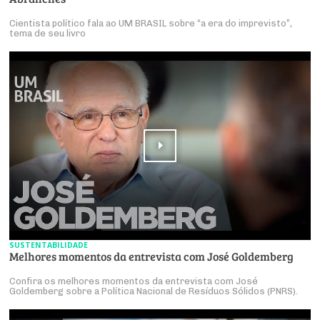
Cientista político fala ao UM BRASIL sobre “a era do imprevisto”,
tema de seu livro
SUSTENTABILIDADE
Melhores momentos da entrevista com José Goldemberg
Confira os melhores momentos da entrevista com José
Goldemberg sobre a Política Nacional de Resíduos Sólidos (PNRS).