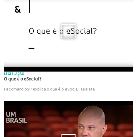
LEGISLAÇÃO
O que é o eSocial?
FecomercioSP explica o que é o eSocial; assista