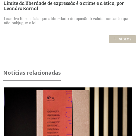
Limite da liberdade de expressão é o crime e a ética, por
Leandro Karnal
Leandro Karnal fala que a liberdade de opinião é válida contanto que
não subjugue a lei
+
VÍDEOS
Notícias relacionadas