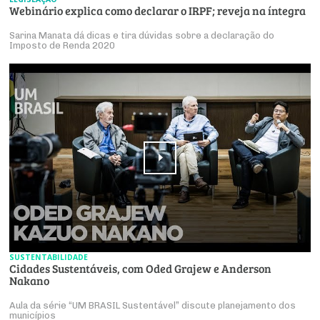
Webinário explica como declarar o IRPF; reveja na íntegra
Sarina Manata dá dicas e tira dúvidas sobre a declaração do
Imposto de Renda 2020
SUSTENTABILIDADE
Cidades Sustentáveis, com Oded Grajew e Anderson
Nakano
Aula da série “UM BRASIL Sustentável” discute planejamento dos
municípios