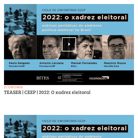
ECONOMIA
TEASER | CEEP | 2022: O xadrez eleitoral
.