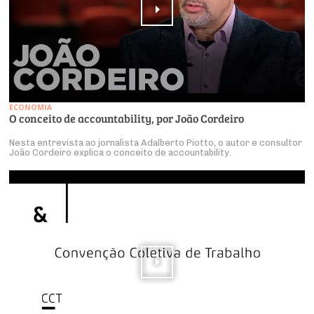
ECONOMIA
O conceito de accountability, por João Cordeiro
Nesta entrevista ao jornalista Adalberto Piotto, o autor e consultor
João Cordeiro explica o conceito de accountability.