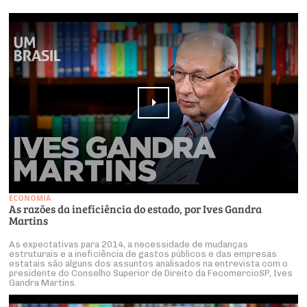
ECONOMIA
As razões da ineficiência do estado, por Ives Gandra
Martins
As expectativas para 2014, a necessidade de mudanças
estruturais e a ineficiência de gastos públicos e das empresas
estatais são alguns dos assuntos analisados na entrevista com o
presidente do Conselho Superior de Direito da FecomercioSP, Ives
Gandra Martins.