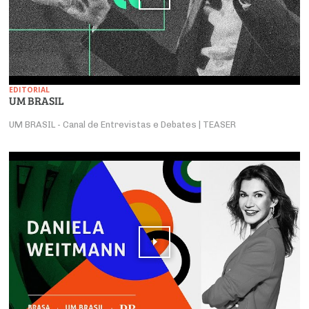
EDITORIAL
UM BRASIL
UM BRASIL - Canal de Entrevistas e Debates | TEASER