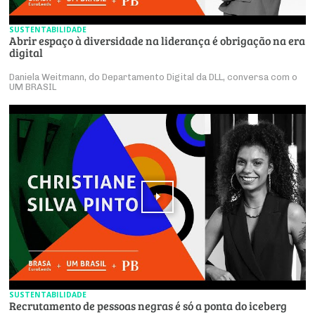
SUSTENTABILIDADE
Abrir espaço à diversidade na liderança é obrigação na era
digital
Daniela Weitmann, do Departamento Digital da DLL, conversa com o
UM BRASIL
SUSTENTABILIDADE
Recrutamento de pessoas negras é só a ponta do iceberg