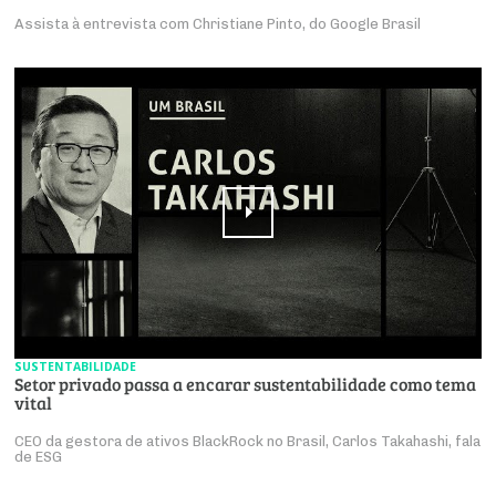
Assista à entrevista com Christiane Pinto, do Google Brasil
SUSTENTABILIDADE
Setor privado passa a encarar sustentabilidade como tema
vital
CEO da gestora de ativos BlackRock no Brasil, Carlos Takahashi, fala
de ESG