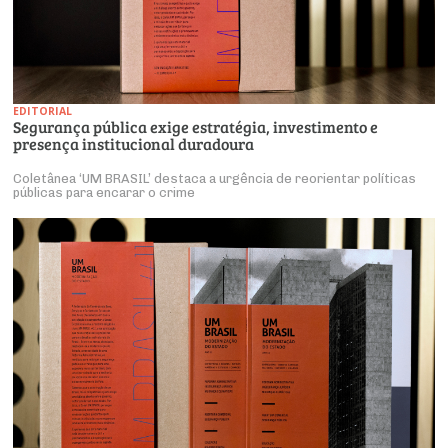
EDITORIAL
Segurança pública exige estratégia, investimento e
presença institucional duradoura
Coletânea ‘UM BRASIL’ destaca a urgência de reorientar políticas
públicas para encarar o crime