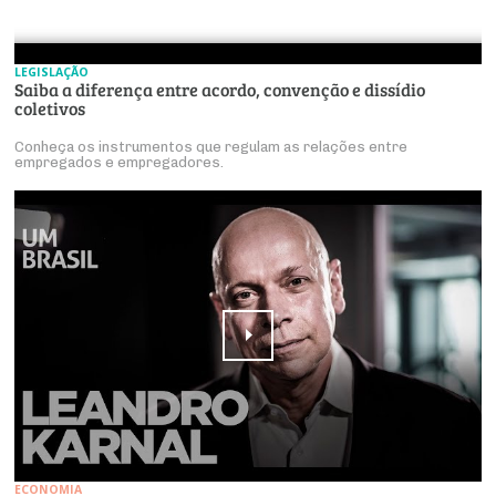
LEGISLAÇÃO
Saiba a diferença entre acordo, convenção e dissídio
coletivos
Conheça os instrumentos que regulam as relações entre
empregados e empregadores.
ECONOMIA