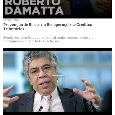
ECONOMIA
Prevenção de Riscos na Recuperação de Créditos
Tributários
Evento detalha fraudes em restituição, ressarcimento e
compensação de tributos federais