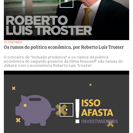
ECONOMIA
Os rumos da política econômica, por Roberto Luis Troster
O conceito de "inclusão produtiva" e os rumos da política
econômica do segundo governo de Dilma Rousseff são temas do
debate com o economista Roberto Luis Troster.