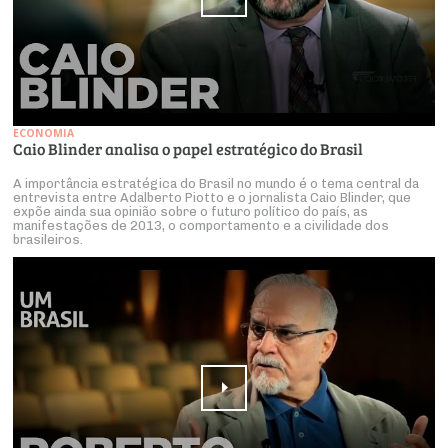
ECONOMIA
Caio Blinder analisa o papel estratégico do Brasil
A importância estratégica do Brasil no mundo é o tema central da
entrevista entre Adalberto Piotto e o jornalista Caio Blinder, que
expõe ainda sua opinião sobre o futuro político do país, as
manifestações de 2013, o comportamento e a civilidade dos
brasileiros.