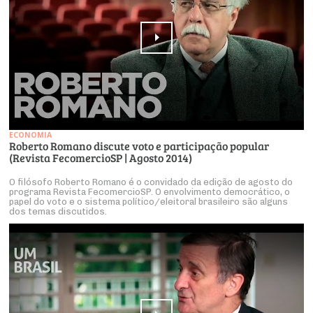
ECONOMIA
Roberto Romano discute voto e participação popular
(Revista FecomercioSP | Agosto 2014)
O filósofo Roberto Romano é o convidado da edição de agosto do
programa Revista FecomercioSP. O envolvimento democrático, o
papel do voto e o sistema político/eleitoral brasileiro são alguns
dos temas discutidos.