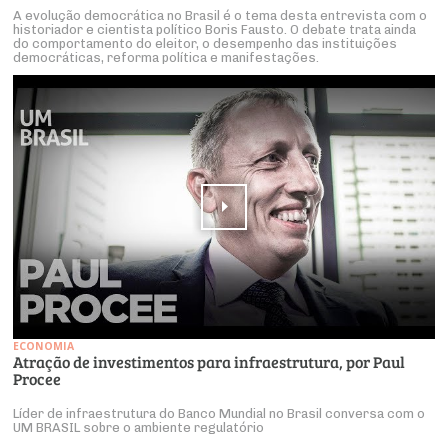
A evolução democrática no Brasil é o tema desta entrevista com o
historiador e cientista político Boris Fausto. O debate trata ainda
do comportamento do eleitor, o desempenho das instituições
democráticas, reforma política e manifestações.
ECONOMIA
Atração de investimentos para infraestrutura, por Paul
Procee
Líder de infraestrutura do Banco Mundial no Brasil conversa com o
UM BRASIL sobre o ambiente regulatório