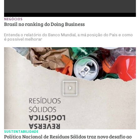
NEGÓCIOS
Brasil no ranking do Doing Business
Entenda o relatório do Banco Mundial, a má posição do País e como
é possível melhorar
SUSTENTABILIDADE
Política Nacional de Resíduos Sólidos traz novo desafio ao