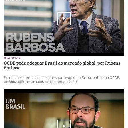
NEGÓCIOS
OCDE pode adequar Brasil ao mercado global, por Rubens
Barbosa
Ex-embaixador analisa as perspectivas de o Brasil entrar na OCDE,
organização internacional de cooperação