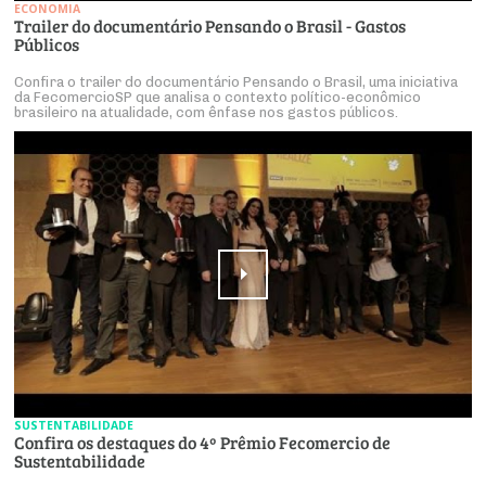
ECONOMIA
Trailer do documentário Pensando o Brasil - Gastos
Públicos
Confira o trailer do documentário Pensando o Brasil, uma iniciativa
da FecomercioSP que analisa o contexto político-econômico
brasileiro na atualidade, com ênfase nos gastos públicos.
SUSTENTABILIDADE
Confira os destaques do 4º Prêmio Fecomercio de
Sustentabilidade