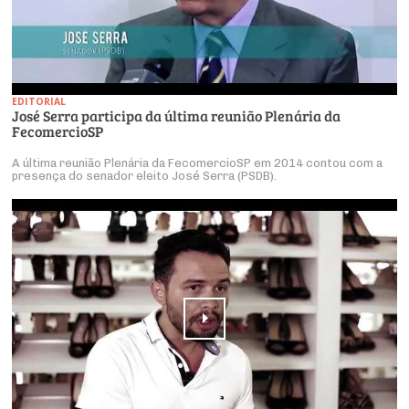
EDITORIAL
José Serra participa da última reunião Plenária da
FecomercioSP
A última reunião Plenária da FecomercioSP em 2014 contou com a
presença do senador eleito José Serra (PSDB).