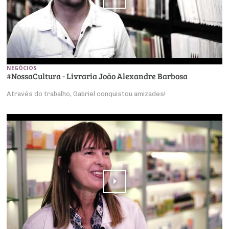
NEGÓCIOS
#NossaCultura - Livraria João Alexandre Barbosa
Através do trabalho, Gabriel conquistou amizades!