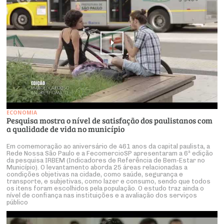
ECONOMIA
Pesquisa mostra o nível de satisfação dos paulistanos com
a qualidade de vida no município
Em comemoração ao aniversário de 461 anos da capital paulista, a
Rede Nossa São Paulo e a FecomercioSP apresentaram a 6ª edição
da pesquisa IRBEM (Indicadores de Referência de Bem-Estar no
Município). O levantamento aborda 25 áreas relacionadas a
condições objetivas na cidade, como saúde, segurança e
transporte, e subjetivas, como lazer e consumo, sendo que todos
os itens foram escolhidos pela população. O estudo traz ainda o
nível de confiança nas instituições e a avaliação dos serviços
público