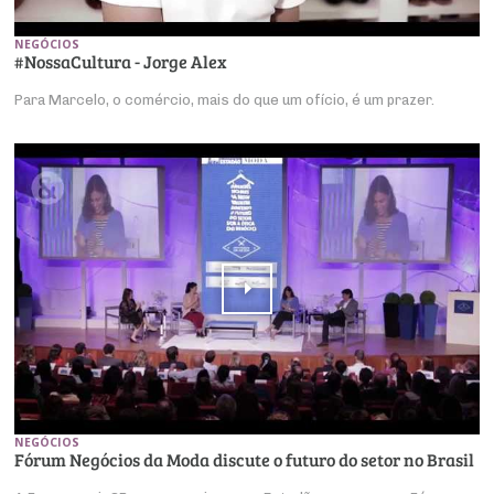
NEGÓCIOS
#NossaCultura - Jorge Alex
Para Marcelo, o comércio, mais do que um ofício, é um prazer.
NEGÓCIOS
Fórum Negócios da Moda discute o futuro do setor no Brasil