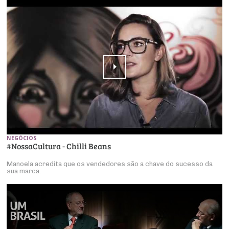
NEGÓCIOS
#NossaCultura - Chilli Beans
Manoela acredita que os vendedores são a chave do sucesso da
sua marca.