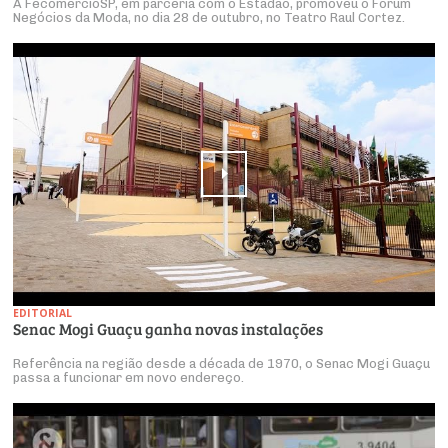
A FecomercioSP, em parceria com o Estadão, promoveu o Fórum
Negócios da Moda, no dia 28 de outubro, no Teatro Raul Cortez.
EDITORIAL
Senac Mogi Guaçu ganha novas instalações
Referência na região desde a década de 1970, o Senac Mogi Guaçu
passa a funcionar em novo endereço.