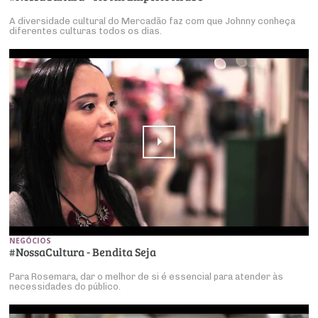
A diversidade cultural do Mercadão faz com que Johnny conheça
diferentes culturas todos os dias.
NEGÓCIOS
#NossaCultura - Bendita Seja
Para Rosemara, dar o melhor de si é essencial para atender às
necessidades do público.