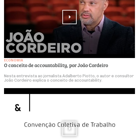
ECONOMIA
O conceito de accountability, por João Cordeiro
Nesta entrevista ao jornalista Adalberto Piotto, o autor e consultor
João Cordeiro explica o conceito de accountability.