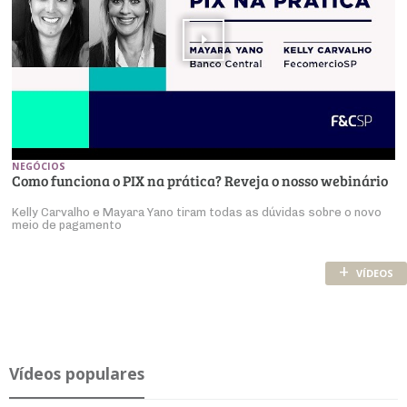
NEGÓCIOS
Como funciona o PIX na prática? Reveja o nosso webinário
Kelly Carvalho e Mayara Yano tiram todas as dúvidas sobre o novo
meio de pagamento
+
VÍDEOS
Ví­deos po­pu­lares