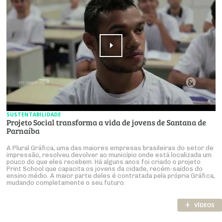
SUSTENTABILIDADE
Projeto Social transforma a vida de jovens de Santana de
Parnaíba
A Plural Gráfica, uma das maiores empresas brasileiras do setor de
impressão, resolveu devolver ao município onde está localizada um
pouco do que eles recebem. Há alguns anos foi criado o projeto
Print School que capacita os jovens da cidade, recém-saídos do
ensino médio. A maior parte deles é contratada pela própria Gráfica,
mudando completamente o seu futuro.
+
VÍDEOS