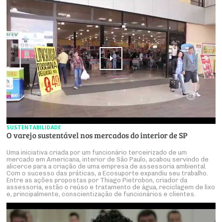
SUSTENTABILIDADE
O varejo sustentável nos mercados do interior de SP
Uma iniciativa criada por um funcionário terceirizado de um
mercado em Americana, interior de São Paulo, acabou servindo de
alicerce para a criação de uma empresa de assessoria ambiental.
Com o sucesso das práticas, a Ecosuporte expandiu seu trabalho.
Entre as ações propostas por Thiago Pietrobon, criador da
assessoria, estão o reúso e tratamento de água, reciclagem de lixo
e, principalmente, conscientização de funcionários e clientes.