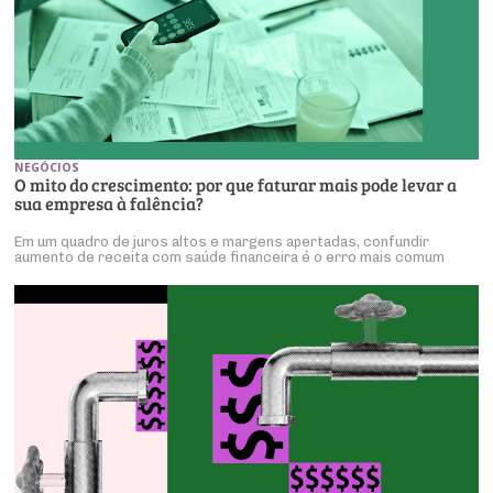
NEGÓCIOS
O mito do crescimento: por que faturar mais pode levar a
sua empresa à falência?
Em um quadro de juros altos e margens apertadas, confundir
aumento de receita com saúde financeira é o erro mais comum