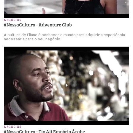
NEGÓCIOS
#NossaCultura - Adventure Club
A cultura de Eliane é conhecer o mundo para adquirir a experiência
necessária para o seu negócio.
NEGÓCIOS
#NossaCultura - Tio Ali Empório Árabe