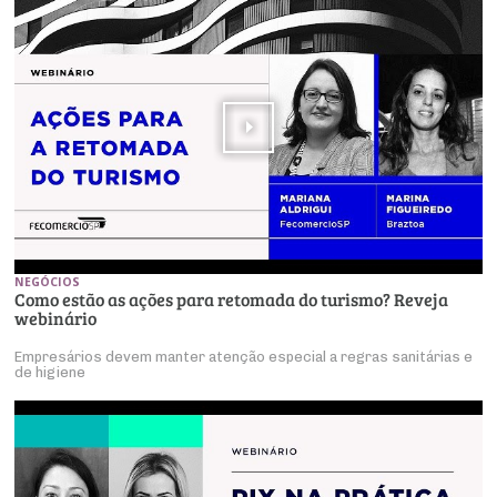
NEGÓCIOS
Como estão as ações para retomada do turismo? Reveja
webinário
Empresários devem manter atenção especial a regras sanitárias e
de higiene