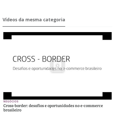
Ví­deos da mesma ca­te­goria
NEGÓCIOS
Cross-border: desafios e oportunidades no e-commerce
brasileiro