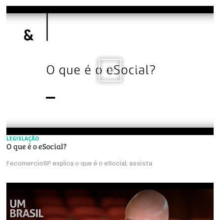
LEGISLAÇÃO
O que é o eSocial?
FecomercioSP explica o que é o eSocial; assista