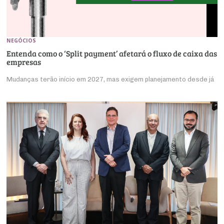
NEGÓCIOS
Entenda como o ‘Split payment’ afetará o fluxo de caixa das
empresas
Mudanças terão início em 2027, mas exigem planejamento desde já