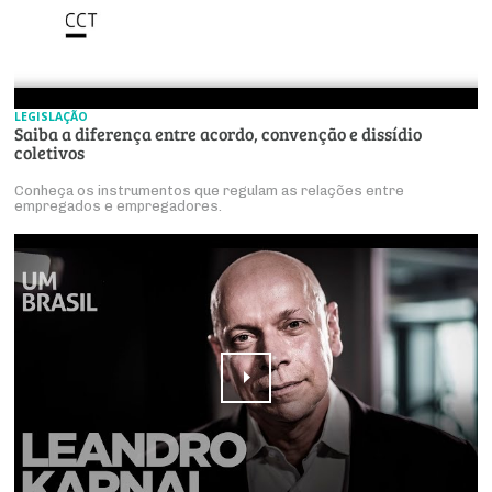
LEGISLAÇÃO
Saiba a diferença entre acordo, convenção e dissídio
coletivos
Conheça os instrumentos que regulam as relações entre
empregados e empregadores.