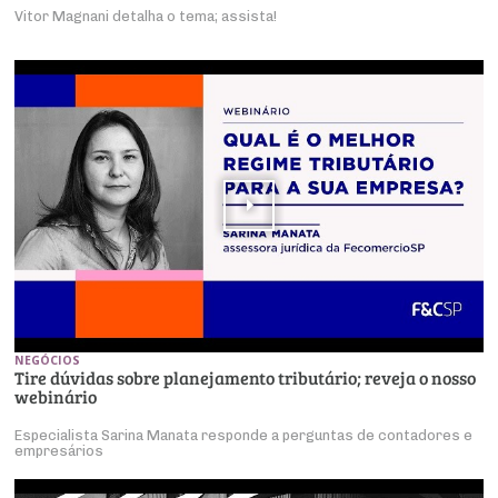
Vitor Magnani detalha o tema; assista!
NEGÓCIOS
Tire dúvidas sobre planejamento tributário; reveja o nosso
webinário
Especialista Sarina Manata responde a perguntas de contadores e
empresários