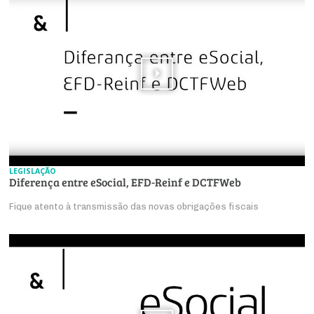
LEGISLAÇÃO
Diferença entre eSocial, EFD-Reinf e DCTFWeb
Fique atento à transmissão das novas obrigações fiscais