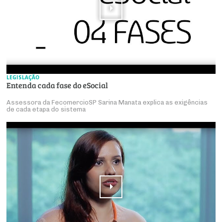
LEGISLAÇÃO
Entenda cada fase do eSocial
Assessora da FecomercioSP Sarina Manata explica as exigências
de cada etapa do sistema