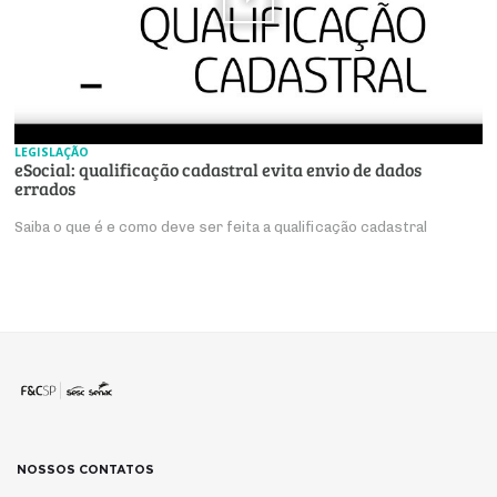
LEGISLAÇÃO
eSocial: qualificação cadastral evita envio de dados
errados
Saiba o que é e como deve ser feita a qualificação cadastral
NOSSOS CONTATOS