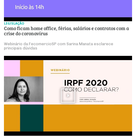
LEGISLAÇÃO
Como ficam home office, férias, salários e contratos com a
crise do coronavírus
Webinário da FecomercioSP com Sarina Manata esclarece
principais dúvidas