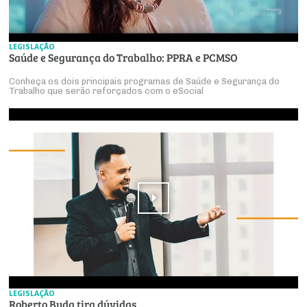
LEGISLAÇÃO
Saúde e Segurança do Trabalho: PPRA e PCMSO
Conheça os dois principais programas de Saúde e Segurança do
Trabalho que serão reforçados com o eSocial
LEGISLAÇÃO
Roberto Buda tira dúvidas