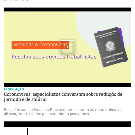
LEGISLAÇÃO
Coronavírus: especialistas conversam sobre redução de
jornada e de salário
Paula Tateishi e Eduardo Pastore esclarecem dúvidas sobre as
alterações trazidas pelas medidas provisória