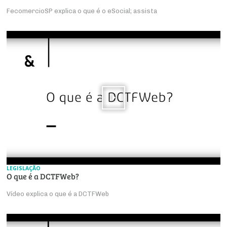
FecomercioSP explica o que é o eSocial; assista
LEGISLAÇÃO
O que é a DCTFWeb?
Vídeo explica o que é a DCTFWeb