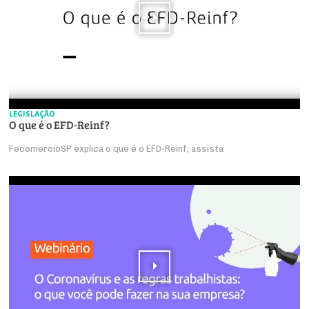
LEGISLAÇÃO
O que é o EFD-Reinf?
FecomercioSP explica o que é o EFD-Reinf; assista