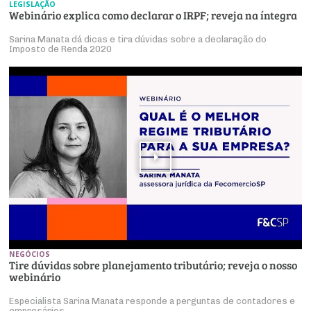
LEGISLAÇÃO
Webinário explica como declarar o IRPF; reveja na íntegra
Sarina Manata dá dicas e tira dúvidas sobre a declaração do
Imposto de Renda 2020
NEGÓCIOS
Tire dúvidas sobre planejamento tributário; reveja o nosso
webinário
Especialista Sarina Manata responde a perguntas de contadores e
empresários