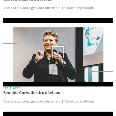
Assista ao vídeo gravado durante o 1º Bootcamp eSocial
LEGISLAÇÃO
Zenaide Carvalho tira dúvidas
Assista ao vídeo gravado durante o 1º Bootcamp eSocial