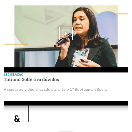
LEGISLAÇÃO
Tatiana Golfe tira dúvidas
Assista ao vídeo gravado durante o 1º Bootcamp eSocial