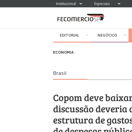
Institucional
Especiais
EDITORIAL
NEGÓCIOS
ECONOMIA
Brasil
Copom deve baixar
discussão deveria 
estrutura de gastos
de despesas públic