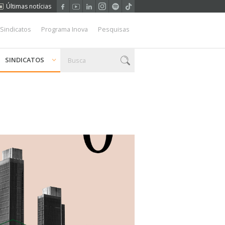
Últimas notícias
 Sindicatos
Programa Inova
Pesquisas
SINDICATOS