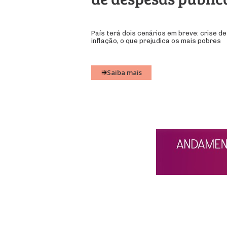
País terá dois cenários em breve: crise de
inflação, o que prejudica os mais pobres
Saiba mais