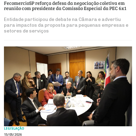
FecomercioSP reforça defesa da negociação coletiva em
reunião com presidente da Comissão Especial da PEC 6x1
Entidade participou de debate na Câmara e advertiu
para impactos da proposta para pequenas empresas e
setores de serviços
LEGISLAÇÃO
15/05/2026