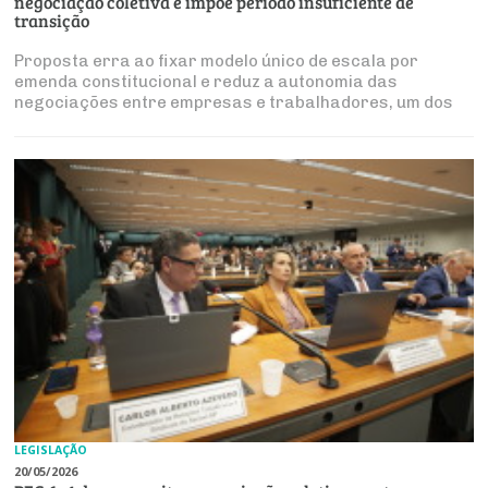
negociação coletiva e impõe período insuficiente de
transição
Proposta erra ao fixar modelo único de escala por
emenda constitucional e reduz a autonomia das
negociações entre empresas e trabalhadores, um dos
pleitos mais relevantes do setor produtivo
LEGISLAÇÃO
20/05/2026