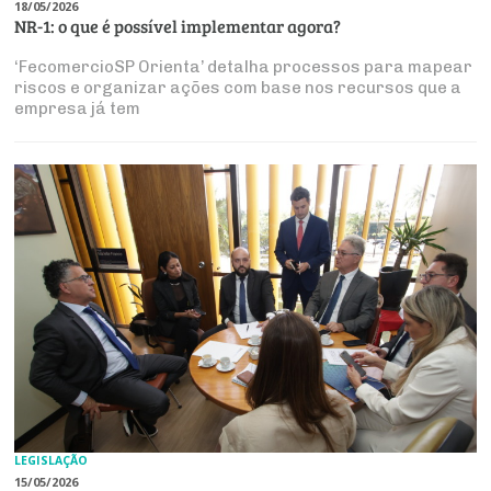
18/05/2026
NR-1: o que é possível implementar agora?
‘FecomercioSP Orienta’ detalha processos para mapear
riscos e organizar ações com base nos recursos que a
empresa já tem
LEGISLAÇÃO
15/05/2026