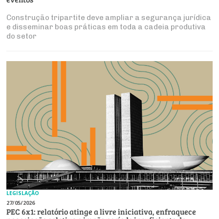
Construção tripartite deve ampliar a segurança jurídica
e disseminar boas práticas em toda a cadeia produtiva
do setor
LEGISLAÇÃO
27/05/2026
PEC 6x1: relatório atinge a livre iniciativa, enfraquece