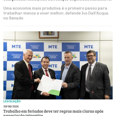
Uma economia mais produtiva é o primeiro passo para
trabalhar menos e viver melhor, defende Ivo Dall’Acqua
no Senado
LEGISLAÇÃO
30/06/2026
Trabalho em feriados deve ter regras mais claras após
negociação tripartite