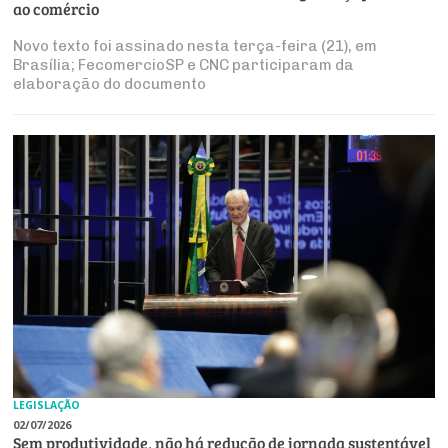
ao comércio
Novo texto foi assinado nesta terça-feira (21), em
Brasília; FecomercioSP e CNC participaram da
elaboração do documento
LEGISLAÇÃO
02/07/2026
Sem produtividade, não há redução de jornada sustentável