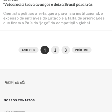
‘Vetocracia’ trava avanços e deixa Brasil para trás
Cientista político alerta que a paralisia institucional, o
excesso de entraves do Estado e a falta de prioridades
que tiram o País do “jogo” da competição global
1
2
3
ANTERIOR
PRÓXIMO
NOSSOS CONTATOS
Fale Conosco