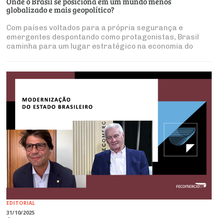
Onde o Brasil se posiciona em um mundo menos
globalizado e mais geopolítico?
Com países voltados para a própria segurança e
emergentes despontando como protagonistas, Brasil
caminha para um lugar estratégico na economia do
século 21
EDITORIAL
31/10/2025