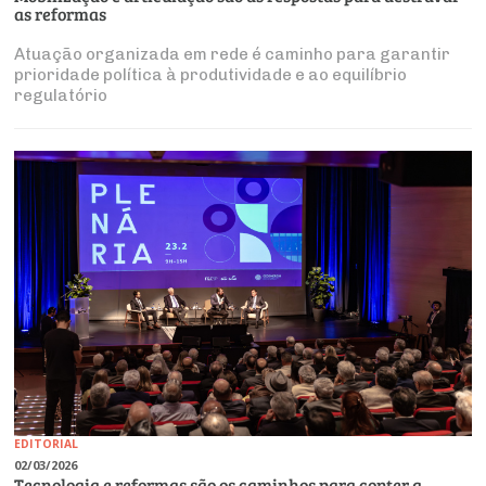
as reformas
Atuação organizada em rede é caminho para garantir
prioridade política à produtividade e ao equilíbrio
regulatório
EDITORIAL
02/03/2026
Tecnologia e reformas são os caminhos para conter a