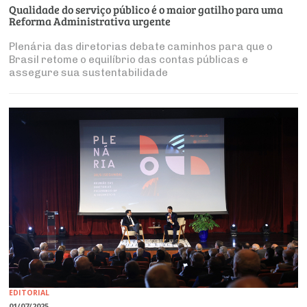
Qualidade do serviço público é o maior gatilho para uma
Reforma Administrativa urgente
Plenária das diretorias debate caminhos para que o
Brasil retome o equilíbrio das contas públicas e
assegure sua sustentabilidade
EDITORIAL
01/07/2025