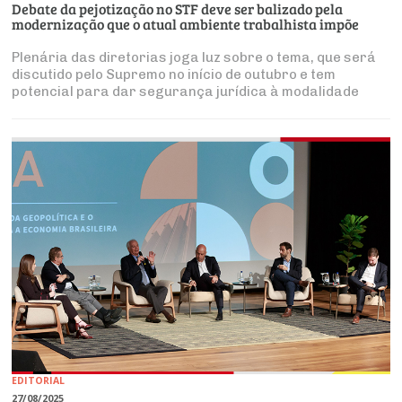
Debate da pejotização no STF deve ser balizado pela
modernização que o atual ambiente trabalhista impõe
Plenária das diretorias joga luz sobre o tema, que será
discutido pelo Supremo no início de outubro e tem
potencial para dar segurança jurídica à modalidade
EDITORIAL
27/08/2025