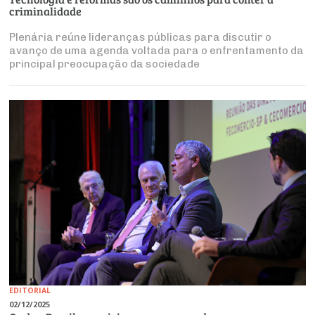
criminalidade
Plenária reúne lideranças públicas para discutir o
avanço de uma agenda voltada para o enfrentamento da
principal preocupação da sociedade
EDITORIAL
02/12/2025