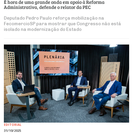
É hora de uma grande onda em apoio à Reforma
Administrativa, defende o relator da PEC
Deputado Pedro Paulo reforça mobilização na
FecomercioSP para mostrar que Congresso não está
isolado na modernização do Estado
EDITORIAL
31/10/2025