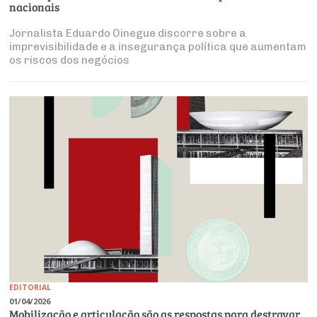
nacionais
Jornalista Eduardo Oinegue discorre sobre a
imprevisibilidade e a insegurança política que aumentam
os riscos dos negócios
EDITORIAL
01/04/2026
Mobilização e articulação são as respostas para destravar