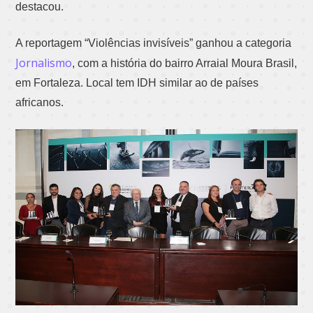
destacou.
A reportagem “Violências invisíveis” ganhou a categoria
Jornalism
o
, com a história do bairro Arraial Moura Brasil,
em Fortaleza. Local tem IDH similar ao de países
africanos.