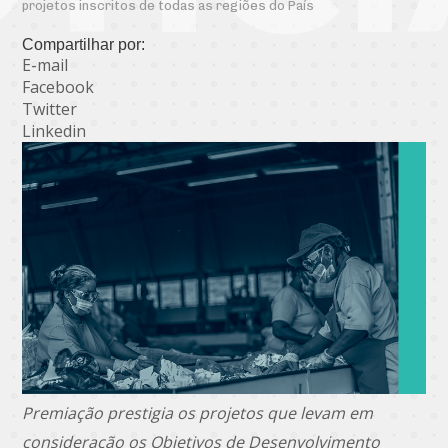
projetos inscritos de todas as regiões do País
Compartilhar por:
E-mail
Facebook
Twitter
Linkedin
Premiação prestigia os projetos que levam em
consideração os Objetivos de Desenvolvimento