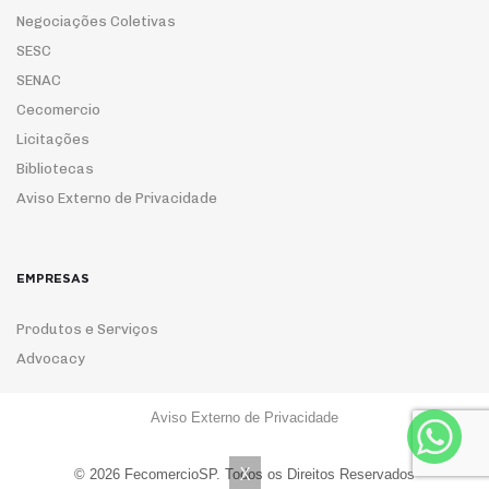
Negociações Coletivas
SESC
SENAC
Cecomercio
Licitações
Bibliotecas
Aviso Externo de Privacidade
EMPRESAS
Produtos e Serviços
Advocacy
Aviso Externo de Privacidade
ASSOCIE-SE
X
© 2026 FecomercioSP. Todos os Direitos Reservados