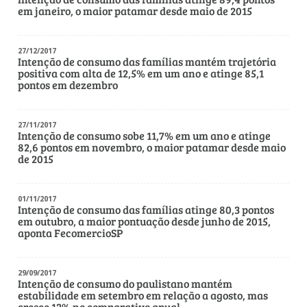
em janeiro, o maior patamar desde maio de 2015
27/12/2017
Intenção de consumo das famílias mantém trajetória
positiva com alta de 12,5% em um ano e atinge 85,1
pontos em dezembro
27/11/2017
Intenção de consumo sobe 11,7% em um ano e atinge
82,6 pontos em novembro, o maior patamar desde maio
de 2015
01/11/2017
Intenção de consumo das famílias atinge 80,3 pontos
em outubro, a maior pontuação desde junho de 2015,
aponta FecomercioSP
29/09/2017
Intenção de consumo do paulistano mantém
estabilidade em setembro em relação a agosto, mas
cresce 13% no comparativo anual