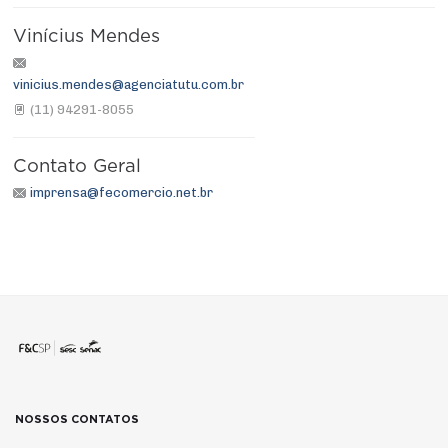
Vinícius Mendes
vinicius.mendes@agenciatutu.com.br
(11) 94291-8055
Contato Geral
imprensa@fecomercio.net.br
NOSSOS CONTATOS