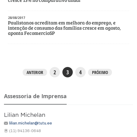
28/08/2017
Paulistanos acreditam em melhora do emprego, e
intenção de consumo das famílias cresce em agosto,
aponta FecomercioSP
2
3
4
ANTERIOR
PRÓXIMO
Assessoria de Imprensa
Lilian Michelan
lilian.michelan@tutu.ee
(11) 94136-0648