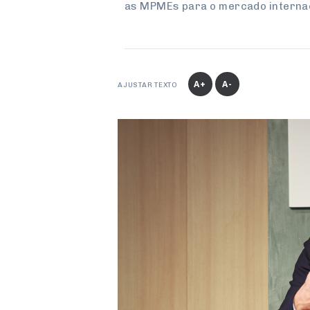
as MPMEs para o mercado interna
A+
A-
AJUSTAR TEXTO