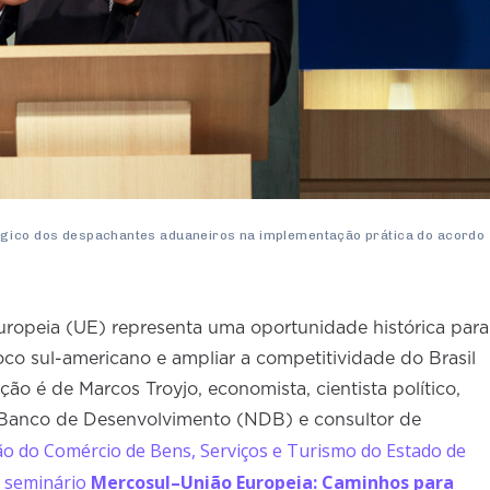
égico dos despachantes aduaneiros na implementação prática do acordo
uropeia (UE) representa uma oportunidade histórica para
bloco sul-americano e ampliar a competitividade do Brasil
ção é de Marcos Troyjo, economista, cientista político,
 Banco de Desenvolvimento (NDB) e consultor de
o do Comércio de Bens, Serviços e Turismo do Estado de
 seminário
Mercosul–União Europeia: Caminhos para