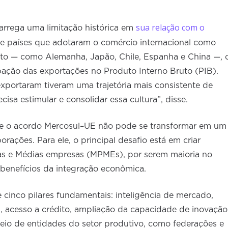
sua relação com o
carrega uma limitação histórica em
de países que adotaram o comércio internacional como
nto — como Alemanha, Japão, Chile, Espanha e China —, 
pação das exportações no Produto Interno Bruto (PIB).
xportaram tiveram uma trajetória mais consistente de
isa estimular e consolidar essa cultura”, disse.
ue o acordo Mercosul–UE não pode se transformar em um
rações. Para ele, o principal desafio está em criar
as e Médias empresas (MPMEs), por serem maioria no
benefícios da integração econômica.
e cinco pilares fundamentais: inteligência de mercado,
, acesso a crédito, ampliação da capacidade de inovação
 meio de entidades do setor produtivo, como federações e