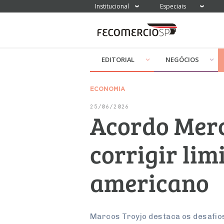
Institucional
Especiais
EDITORIAL
NEGÓCIOS
ECONOMIA
25/06/2026
Acordo Merc
corrigir lim
americano
Marcos Troyjo destaca os desafios