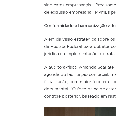
sindicatos empresariais. “Precisam
de exclusão empresarial. MPMEs pre
Conformidade e harmonização adu
Além da visão estratégica sobre os
da Receita Federal para debater c
jurídica na implementação do trata
A auditora-fiscal Amanda Scarlatel
agenda de facilitação comercial, 
fiscalização, com maior foco em con
documental. “O foco deixa de esta
controle posterior, baseado em rast