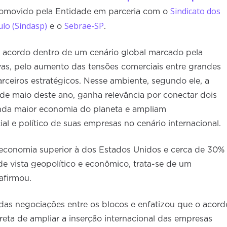
Sindicato dos
romovido pela Entidade em parceria com o
lo (Sindasp)
Sebrae-SP
e o
.
o acordo dentro de um cenário global marcado pela
vas, pelo aumento das tensões comerciais entre grandes
rceiros estratégicos. Nesse ambiente, segundo ele, a
 de maio deste ano, ganha relevância por conectar dois
nda maior economia do planeta e ampliam
al e político de suas empresas no cenário internacional.
economia superior à dos Estados Unidos e cerca de 30%
e vista geopolítico e econômico, trata-se de um
afirmou.
das negociações entre os blocos e enfatizou que o acord
eta de ampliar a inserção internacional das empresas