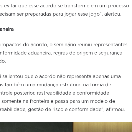
os evitar que esse acordo se transforme em um processo
cisam ser preparadas para jogar esse jogo”, alertou.
aneira
 impactos do acordo, o seminário reuniu representantes
onformidade aduaneira, regras de origem e segurança
do.
li salientou que o acordo não representa apenas uma
mas também uma mudança estrutural na forma de
trole posterior, rastreabilidade e conformidade
r somente na fronteira e passa para um modelo de
reabilidade, gestão de risco e conformidade”, afirmou.