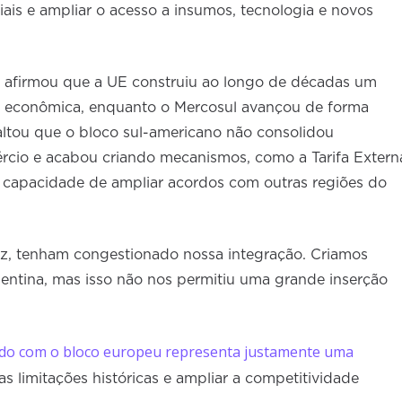
ciais e ampliar o acesso a insumos, tecnologia e novos
o afirmou que a UE construiu ao longo de décadas um
o econômica, enquanto o Mercosul avançou de forma
saltou que o bloco sul-americano não consolidou
rcio e acabou criando mecanismos, como a Tarifa Extern
 capacidade de ampliar acordos com outras regiões do
ez, tenham congestionado nossa integração. Criamos
gentina, mas isso não nos permitiu uma grande inserção
rdo com o bloco europeu representa justamente uma
as limitações históricas e ampliar a competitividade