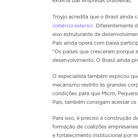
externa das empresas brasileiras.
Troyjo acredita que o Brasil ainda 
comércio exterior
. Diferentemente 
eixo estruturante de desenvolvime
País ainda opera com baixa partici
“Os países que cresceram porque e
desenvolvimento. O Brasil ainda prec
O especialista também explicou q
mecanismo restrito às grandes corpo
condições para que Micro, Pequen
País, também consigam acessar os 
Para isso, é preciso a construção d
formação de coalizões empresariais
e fortalecimento institucional por