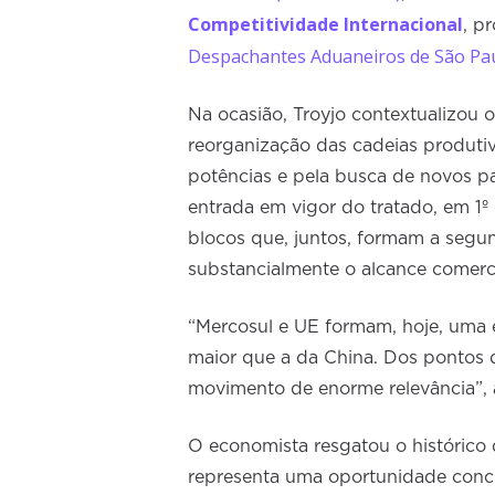
Competitividade Internacional
, p
Despachantes Aduaneiros de São Pau
Na ocasião, Troyjo contextualizou 
reorganização das cadeias produti
potências e pela busca de novos pa
entrada em vigor do tratado, em 1º
blocos que, juntos, formam a segu
substancialmente o alcance comerci
“Mercosul e UE formam, hoje, uma 
maior que a da China. Dos pontos d
movimento de enorme relevância”, 
O economista resgatou o histórico 
representa uma oportunidade concr