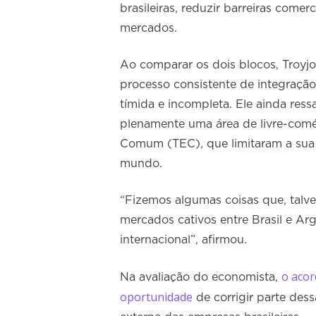
brasileiras, reduzir barreiras comer
mercados.
Ao comparar os dois blocos, Troyj
processo consistente de integraçã
tímida e incompleta. Ele ainda res
plenamente uma área de livre-comé
Comum (TEC), que limitaram a sua
mundo.
“Fizemos algumas coisas que, talv
mercados cativos entre Brasil e Ar
internacional”, afirmou.
o aco
Na avaliação do economista,
oportunidade
de corrigir parte dess