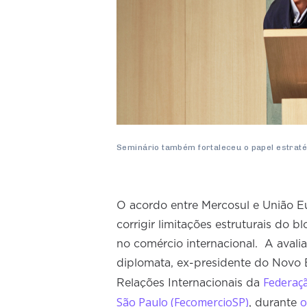
Seminário também fortaleceu o papel estrat
O acordo entre Mercosul e União E
corrigir limitações estruturais do 
no comércio internacional. A avalia
diplomata, ex-presidente do Novo
Federaçã
Relações Internacionais da
São Paulo (FecomercioSP)
o
, durante