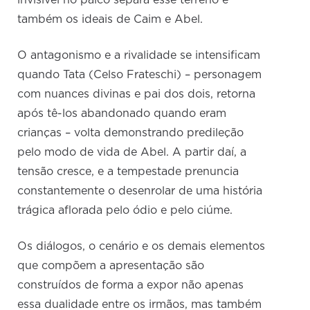
invisível no palco separa esse terreno e
também os ideais de Caim e Abel.
O antagonismo e a rivalidade se intensificam
quando Tata (Celso Frateschi) – personagem
com nuances divinas e pai dos dois, retorna
após tê-los abandonado quando eram
crianças – volta demonstrando predileção
pelo modo de vida de Abel. A partir daí, a
tensão cresce, e a tempestade prenuncia
constantemente o desenrolar de uma história
trágica aflorada pelo ódio e pelo ciúme.
Os diálogos, o cenário e os demais elementos
que compõem a apresentação são
construídos de forma a expor não apenas
essa dualidade entre os irmãos, mas também