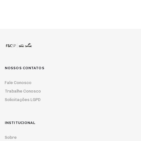
NOSSOS CONTATOS
Fale Conosco
Trabalhe Conosco
Solicitações LGPD
INSTITUCIONAL
Sobre