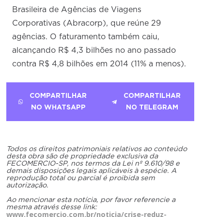
Brasileira de Agências de Viagens
Corporativas (Abracorp), que reúne 29
agências. O faturamento também caiu,
alcançando R$ 4,3 bilhões no ano passado
contra R$ 4,8 bilhões em 2014 (11% a menos).
COMPARTILHAR
COMPARTILHAR
NO WHATSAPP
NO TELEGRAM
Todos os direitos patrimoniais relativos ao conteúdo
desta obra são de propriedade exclusiva da
FECOMERCIO-SP, nos termos da Lei nº 9.610/98 e
demais disposições legais aplicáveis à espécie. A
reprodução total ou parcial é proibida sem
autorização.
Ao mencionar esta notícia, por favor referencie a
mesma através desse link:
www.fecomercio.com.br/noticia/crise-reduz-