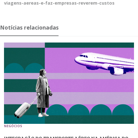
viagens-aereas-e-faz-empresas-reverem-custos
Notícias relacionadas
NEGÓCIOS