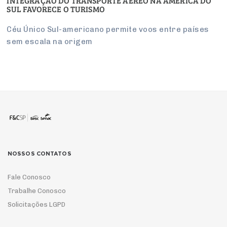
INTEGRAÇÃO DO TRANSPORTE AÉREO NA AMÉRICA DO
SUL FAVORECE O TURISMO
Céu Único Sul-americano permite voos entre países
sem escala na origem
NOSSOS CONTATOS
Fale Conosco
Trabalhe Conosco
Solicitações LGPD