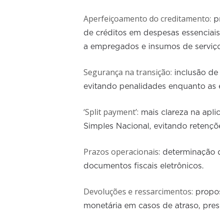
Aperfeiçoamento do creditamento:
pr
de créditos em despesas essenciais
a empregados e insumos de serviço
Segurança na transição:
inclusão de 
evitando penalidades enquanto as
‘Split payment’:
mais clareza na apl
Simples Nacional, evitando retençõ
Prazos operacionais:
determinação d
documentos fiscais eletrônicos.
Devoluções e ressarcimentos:
propos
monetária em casos de atraso, pres