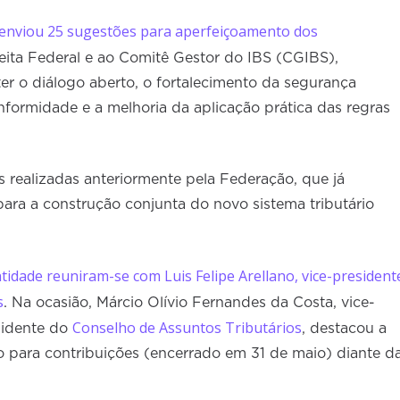
enviou 25 sugestões para aperfeiçoamento dos
ita Federal e ao Comitê Gestor do IBS (CGIBS),
r o diálogo aberto, o fortalecimento da segurança
onformidade e a melhoria da aplicação prática das regras
 realizadas anteriormente pela Federação, que já
ara a construção conjunta do novo sistema tributário
tidade reuniram-se com Luis Felipe Arellano, vice-president
s
. Na ocasião, Márcio Olívio Fernandes da Costa, vice-
Conselho de Assuntos Tributários
sidente do
, destacou a
 para contribuições (encerrado em 31 de maio) diante d