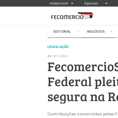
Institucional
Especiais
EDITORIAL
NEGÓCIOS
LEGISLAÇÃO
08/07/2026
FecomercioS
Federal ple
segura na R
Contribuições construídas pelas 