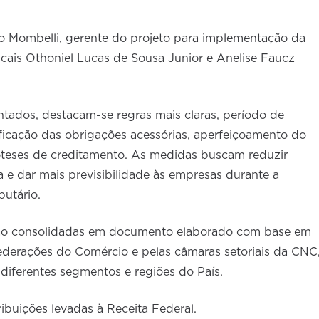
do Mombelli, gerente do projeto para implementação da
fiscais Othoniel Lucas de Sousa Junior e Anelise Faucz
ntados, destacam-se regras mais claras, período de
ficação das obrigações acessórias, aperfeiçoamento do
teses de creditamento. As medidas buscam reduzir
ca e dar mais previsibilidade às empresas durante a
utário.
tão consolidadas em documento elaborado com base em
Federações do Comércio e pelas câmaras setoriais da CNC
diferentes segmentos e regiões do País.
tribuições levadas à Receita Federal.