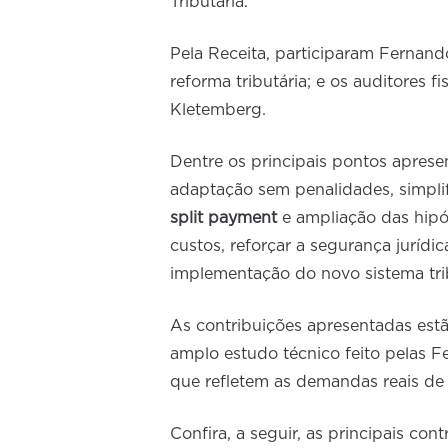
Tributária.
Pela Receita, participaram Fernan
reforma tributária; e os auditores 
Kletemberg.
Dentre os principais pontos aprese
adaptação sem penalidades, simpli
split payment
e ampliação das hipó
custos, reforçar a segurança jurídi
implementação do novo sistema trib
As contribuições apresentadas es
amplo estudo técnico feito pelas 
que refletem as demandas reais de 
Confira, a seguir, as principais con