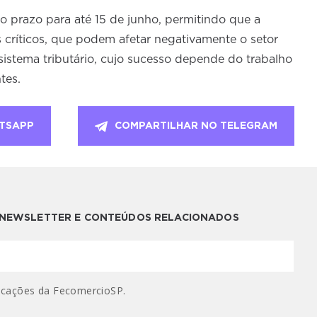
do prazo para até 15 de junho, permitindo que a
críticos, que podem afetar negativamente o setor
istema tributário, cujo sucesso depende do trabalho
tes.
TSAPP
COMPARTILHAR NO TELEGRAM
A NEWSLETTER E CONTEÚDOS RELACIONADOS
cações da FecomercioSP.