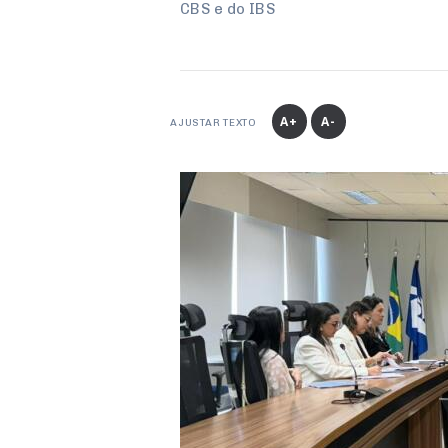
CBS e do IBS
A+
A-
AJUSTAR TEXTO