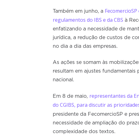
FecomercioSP 
Também em junho, a
regulamentos do IBS e da CBS
à Rece
enfatizando a necessidade de mante
jurídica, a redução de custos de c
no dia a dia das empresas.
As ações se somam às mobilizações
resultam em ajustes fundamentais p
nacional.
representantes da En
Em 8 de maio,
do CGIBS, para discutir as prioridade
presidente da FecomercioSP e pre
necessidade de ampliação do prazo
complexidade dos textos.