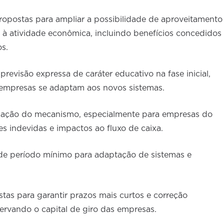
opostas para ampliar a possibilidade de aproveitamento
 à atividade econômica, incluindo benefícios concedidos
s.
previsão expressa de caráter educativo na fase inicial,
 empresas se adaptam aos novos sistemas.
icação do mecanismo, especialmente para empresas do
es indevidas e impactos ao fluxo de caixa.
e período mínimo para adaptação de sistemas e
tas para garantir prazos mais curtos e correção
ervando o capital de giro das empresas.