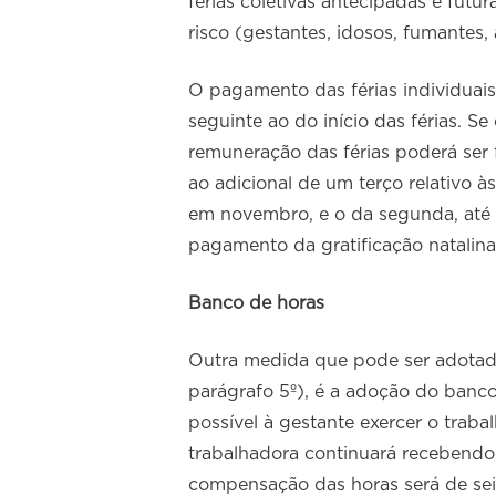
férias coletivas antecipadas e fu
risco (gestantes, idosos, fumantes,
O pagamento das férias individuais 
seguinte ao do início das férias. 
remuneração das férias poderá ser 
ao adicional de um terço relativo à
em novembro, e o da segunda, até 
pagamento da gratificação natalina
Banco de horas
Outra medida que pode ser adotada
parágrafo 5º), é a adoção do banco 
possível à gestante exercer o traba
trabalhadora continuará recebend
compensação das horas será de sei