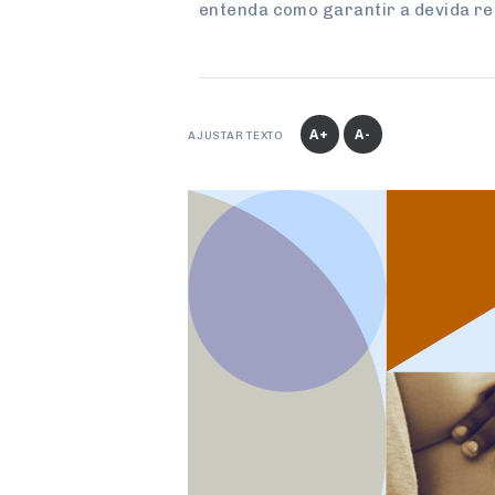
entenda como garantir a devida r
A+
A-
AJUSTAR TEXTO