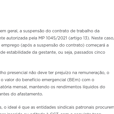
em geral, a suspensão do contrato de trabalho da
e autorizada pela MP 1045/2021 (artigo 13). Neste caso
do emprego (após a suspensão do contrato) começará a
o de estabilidade da gestante, ou seja, passados cinco
ho presencial não deve ter prejuízo na remuneração, o
o valor do benefício emergencial (BEm) com o
ória mensal, mantendo os rendimentos líquidos do
 antes do afastamento.
, o ideal é que as entidades sindicais patronais procure