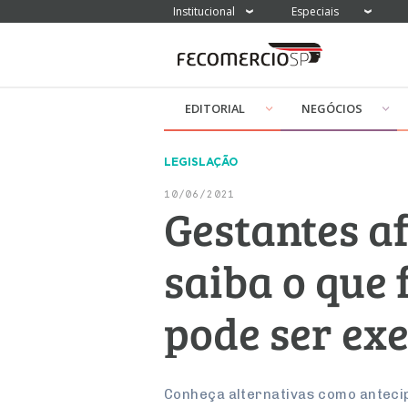
Institucional
Especiais
EDITORIAL
NEGÓCIOS
LEGISLAÇÃO
10/06/2021
Gestantes a
saiba o que
pode ser ex
Conheça alternativas como antecip