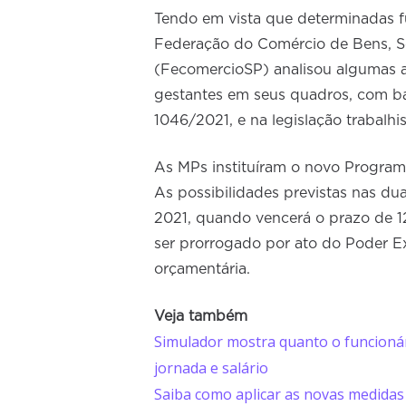
Tendo em vista que determinadas 
Federação do Comércio de Bens, S
(FecomercioSP) analisou algumas a
gestantes em seus quadros, com ba
1046/2021, e na legislação trabalhi
As MPs instituíram o novo Progra
As possibilidades previstas nas d
2021, quando vencerá o prazo de 1
ser prorrogado por ato do Poder Ex
orçamentária.
Veja também
Simulador mostra quanto o funcioná
jornada e salário
Saiba como aplicar as novas medidas 