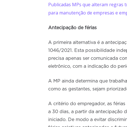
Publicadas MPs que alteram regras 
para manutenção de empresas e em
Antecipação de férias
A primeira alternativa é a antecipa
1046/2021. Esta possibilidade inde
precisa apenas ser comunicada com
eletrônico, com a indicação do perí
A MP ainda determina que trabalha
como as gestantes, sejam priorizado
A critério do empregador, as féria
a 30 dias, a partir da antecipação d
iniciado. De modo a evitar discri