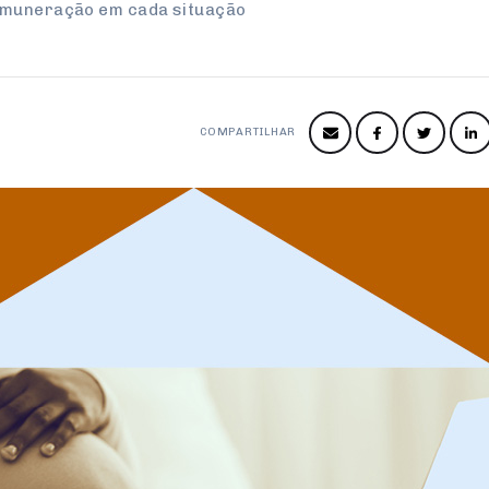
emuneração em cada situação
COMPARTILHAR