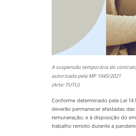
A suspensão temporária do contrat
autorizada pela MP 1045/2021
(Arte: TUTU)
Conforme determinado pela Lei 14.
deverão permanecer afastadas das a
remuneração, e à disposição do emp
trabalho remoto durante a pandem