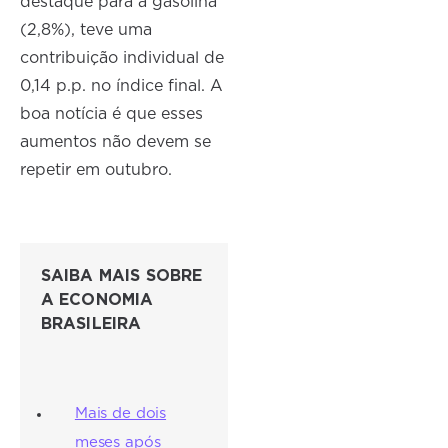
destaque para a gasolina
(2,8%), teve uma
contribuição individual de
0,14 p.p. no índice final. A
boa notícia é que esses
aumentos não devem se
repetir em outubro.
SAIBA MAIS SOBRE
A ECONOMIA
BRASILEIRA
Mais de dois
meses após