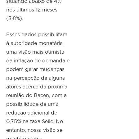
situando abaixo de 4%
nos últimos 12 meses
(3,8%).
Esses dados possibilitam
à autoridade monetária
uma visão mais otimista
da inflação de demanda e
podem gerar mudanças
na percepção de alguns
atores acerca da próxima
reunião do Bacen, com a
possibilidade de uma
redução adicional de
0,75% na taxa Selic. No
entanto, nossa visão se
mantém com a