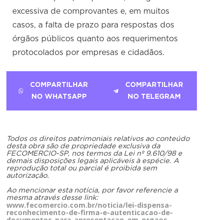
excessiva de comprovantes e, em muitos
casos, a falta de prazo para respostas dos
órgãos públicos quanto aos requerimentos
protocolados por empresas e cidadãos.
COMPARTILHAR
COMPARTILHAR
NO WHATSAPP
NO TELEGRAM
Todos os direitos patrimoniais relativos ao conteúdo
desta obra são de propriedade exclusiva da
FECOMERCIO-SP, nos termos da Lei nº 9.610/98 e
demais disposições legais aplicáveis à espécie. A
reprodução total ou parcial é proibida sem
autorização.
Ao mencionar esta notícia, por favor referencie a
mesma através desse link:
www.fecomercio.com.br/noticia/lei-dispensa-
reconhecimento-de-firma-e-autenticacao-de-
documentos-para-apresentacao-em-orgaos-