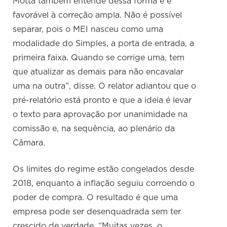
Motta também entende dessa forma e é
favorável à correção ampla. Não é possível
separar, pois o MEI nasceu como uma
modalidade do Simples, a porta de entrada, a
primeira faixa. Quando se corrige uma, tem
que atualizar as demais para não encavalar
uma na outra”, disse. O relator adiantou que o
pré-relatório está pronto e que a ideia é levar
o texto para aprovação por unanimidade na
comissão e, na sequência, ao plenário da
Câmara.
Os limites do regime estão congelados desde
2018, enquanto a inflação seguiu corroendo o
poder de compra. O resultado é que uma
empresa pode ser desenquadrada sem ter
crescido de verdade. “Muitas vezes, o