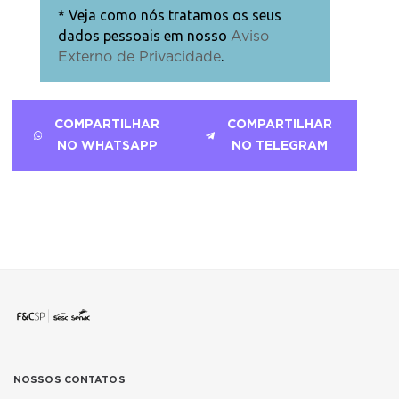
* Veja como nós tratamos os seus
dados pessoais em nosso
Aviso
.
Externo de Privacidade
COMPARTILHAR
COMPARTILHAR
NO WHATSAPP
NO TELEGRAM
NOSSOS CONTATOS