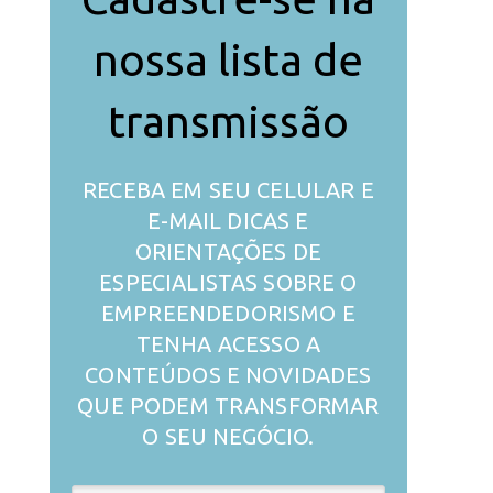
nossa lista de
transmissão
RECEBA EM SEU CELULAR E
E-MAIL DICAS E
ORIENTAÇÕES DE
ESPECIALISTAS SOBRE O
EMPREENDEDORISMO E
TENHA ACESSO A
CONTEÚDOS E NOVIDADES
QUE PODEM TRANSFORMAR
O SEU NEGÓCIO.