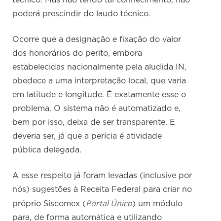
técnico. Mas não tendo tal conhecimento, não
poderá prescindir do laudo técnico.
Ocorre que a designação e fixação do valor
dos honorários do perito, embora
estabelecidas nacionalmente pela aludida IN,
obedece a uma interpretação local, que varia
em latitude e longitude. É exatamente esse o
problema. O sistema não é automatizado e,
bem por isso, deixa de ser transparente. E
deveria ser, já que a perícia é atividade
pública delegada.
A esse respeito já foram levadas (inclusive por
nós) sugestões à Receita Federal para criar no
Portal Único
próprio Siscomex (
) um módulo
para, de forma automática e utilizando