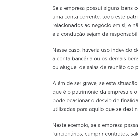
Se a empresa possui alguns bens c
uma conta corrente, todo este pat
relacionados ao negócio em si, e n
e a condução sejam de responsabi
Nesse caso, haveria uso indevido d
a conta bancária ou os demais ben
ou aluguel de salas de reunião do 
Além de ser grave, se esta situação 
que é o patrimônio da empresa e o
pode ocasionar o desvio de finali
utilizadas para aquilo que se desti
Neste exemplo, se a empresa passar
funcionários, cumprir contratos, sal