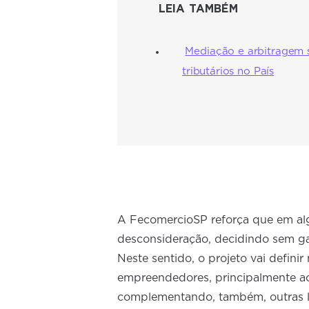
LEIA TAMBÉM
Mediação e arbitragem s
tributários no País
A FecomercioSP reforça que em alg
desconsideração, decidindo sem gar
Neste sentido, o projeto vai defin
empreendedores, principalmente ao
complementando, também, outras l