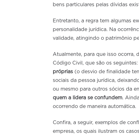
bens particulares pelas dívidas exi
Entretanto, a regra tem algumas ex
personalidade jurídica. Na ocorrên
validade, atingindo o patrimônio p
Atualmente, para que isso ocorra, 
Código Civil, que são os seguintes
próprias
(o desvio de finalidade t
sociais da pessoa jurídica, deixando
ou mesmo para outros sócios da e
quem a lidera se confundem
. Aind
ocorrendo de maneira automática.
Confira, a seguir, exemplos de con
empresa, os quais ilustram os caso