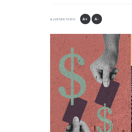
A+
A-
AJUSTAR TEXTO