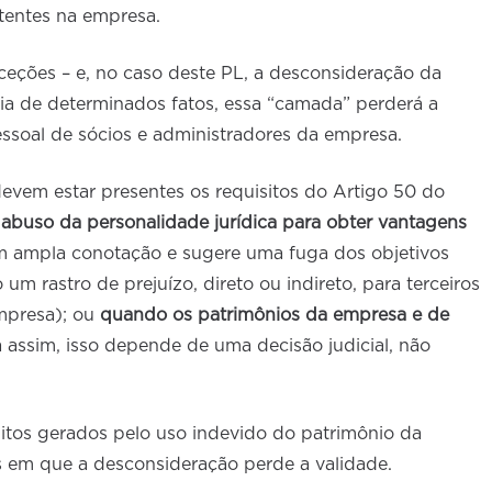
stentes na empresa.
ceções – e, no caso deste PL, a desconsideração da
cia de determinados fatos, essa “camada” perderá a
essoal de sócios e administradores da empresa.
devem estar presentes os requisitos do Artigo 50 do
:
abuso da personalidade jurídica para obter vantagens
em ampla conotação e sugere uma fuga dos objetivos
 um rastro de prejuízo, direto ou indireto, para terceiros
mpresa); ou
quando os patrimônios da empresa e de
a assim, isso depende de uma decisão judicial, não
flitos gerados pelo uso indevido do patrimônio da
s em que a desconsideração perde a validade.