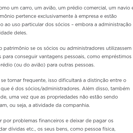
omo um carro, um avião, um prédio comercial, um navio 
rimônio pertence exclusivamente à empresa e estão
ão ao uso particular dos sócios – embora a administração
lidade deles.
o patrimônio se os sócios ou administradores utilizassem
s para conseguir vantagens pessoais, como empréstimos
prédio (ou do avião) para outras pessoas.
se tornar frequente, isso dificultará a distinção entre o
 que é dos sócios/administradores. Além disso, também
dade, uma vez que as propriedades não estão sendo
nam, ou seja, a atividade da companhia.
 por problemas financeiros e deixar de pagar os
dar dívidas etc., os seus bens, como pessoa física,