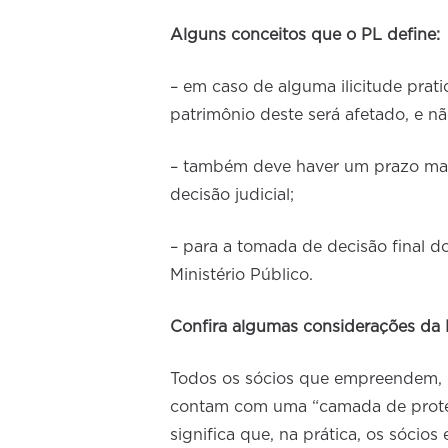
Alguns conceitos que o PL define:
– em caso de alguma ilicitude prat
patrimônio deste será afetado, e nã
– também deve haver um prazo maio
decisão judicial;
– para a tomada de decisão final d
Ministério Público.
Confira algumas considerações da
Todos os sócios que empreendem, p
contam com uma “camada de proteçã
significa que, na prática, os sócio