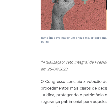
Também deve haver um prazo maior para manife
TUTU)
*Atualização: veto integral da Pres
em 26/04/2023.
O Congresso concluiu a votação de
procedimentos mais claros de decl
jurídica, protegendo o patrimônio 
segurança patrimonial para aquele