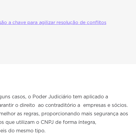
ão a chave para agilizar resolução de conflitos
uns casos, o Poder Judiciário tem aplicado a
antir o direito ao contraditório a empresas e sócios.
ir melhor as regras, proporcionando mais segurança aos
s que utilizam o CNPJ de forma íntegra,
eis do mesmo tipo.