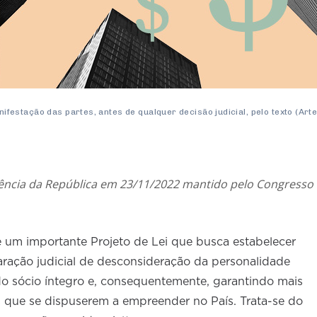
stação das partes, antes de qualquer decisão judicial, pelo texto (Arte
idência da República em 23/11/2022 mantido pelo Congresso
 um importante Projeto de Lei que busca estabelecer
aração judicial de desconsideração da personalidade
do sócio íntegro e, consequentemente, garantindo mais
s que se dispuserem a empreender no País. Trata-se do