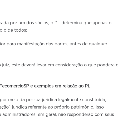
icada por um dos sócios, o PL determina que apenas o
o o de todos;
r para manifestação das partes, antes de qualquer
o juiz, este deverá levar em consideração o que pondera 
 FecomercioSP e exemplos em relação ao PL
or meio da pessoa jurídica legalmente constituída,
o” jurídica referente ao próprio patrimônio. Isso
s e administradores, em geral, não responderão com seus