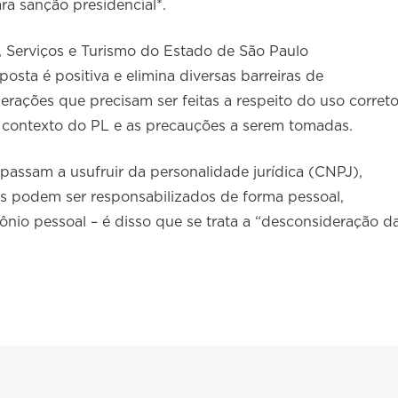
a sanção presidencial*.
 Serviços e Turismo do Estado de São Paulo
sta é positiva e elimina diversas barreiras de
erações que precisam ser feitas a respeito do uso corret
 o contexto do PL e as precauções a serem tomadas.
assam a usufruir da personalidade jurídica (CNPJ),
les podem ser responsabilizados de forma pessoal,
mônio pessoal – é disso que se trata a “desconsideração d