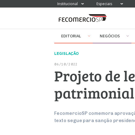
Institucional
Especiais
EDITORIAL
NEGÓCIOS
LEGISLAÇÃO
06/10/2022
Projeto de 
patrimonial
FecomercioSP comemora aprovação 
texto segue para sanção presiden