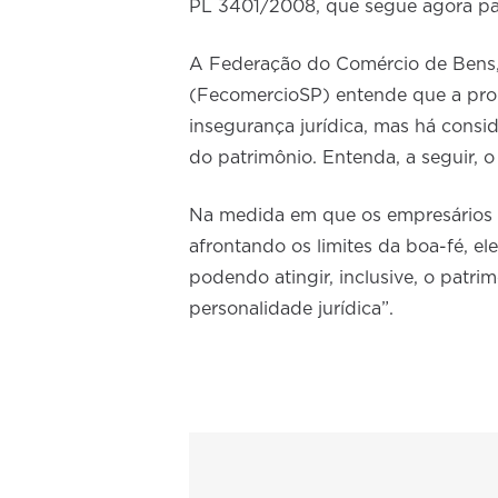
PL 3401/2008, que segue agora par
A Federação do Comércio de Bens,
(FecomercioSP) entende que a propo
insegurança jurídica, mas há consid
do patrimônio. Entenda, a seguir,
Na medida em que os empresários p
afrontando os limites da boa-fé, e
podendo atingir, inclusive, o patri
personalidade jurídica”.