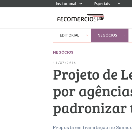
Institucional
Especiais
EDITORIAL
NEGÓCIOS
NEGÓCIOS
11/07/2016
Projeto de L
por agência
padronizar 
Proposta em tramitação no Senado v