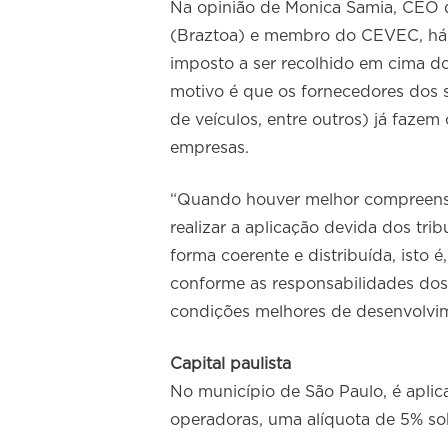
Na opinião de Monica Samia, CEO d
(Braztoa) e membro do CEVEC, há 
imposto a ser recolhido em cima do
motivo é que os fornecedores dos s
de veículos, entre outros) já fazem
empresas.
“Quando houver melhor compreensã
realizar a aplicação devida dos tri
forma coerente e distribuída, isto 
conforme as responsabilidades dos
condições melhores de desenvolvim
Capital paulista
No município de São Paulo, é aplic
operadoras, uma alíquota de 5% so