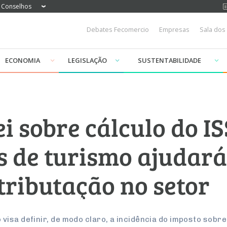
Conselhos
Debates Fecomercio
Empresas
Sala dos
ECONOMIA
LEGISLAÇÃO
SUSTENTABILIDADE
ei sobre cálculo do I
s de turismo ajudará
tributação no setor
isa definir, de modo claro, a incidência do imposto sobre