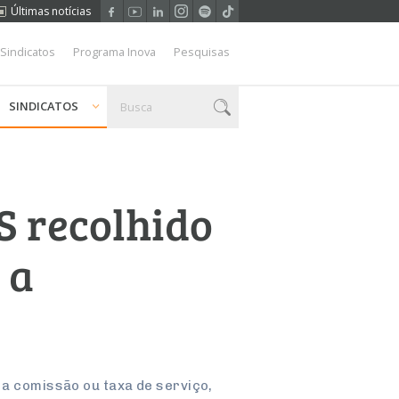
Últimas notícias
 Sindicatos
Programa Inova
Pesquisas
SINDICATOS
SS recolhido
 a
 a comissão ou taxa de serviço,