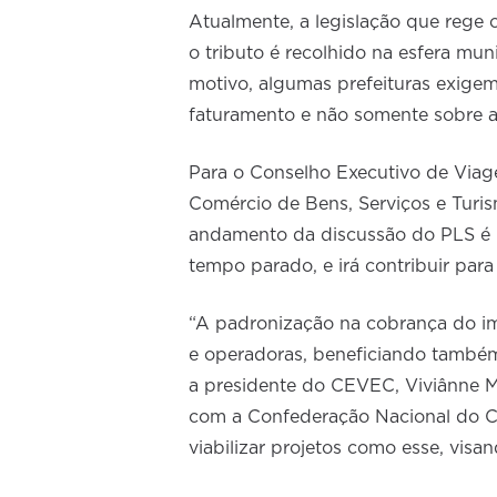
Atualmente, a legislação que rege 
o tributo é recolhido na esfera muni
motivo, algumas prefeituras exigem 
faturamento e não somente sobre a
Para o Conselho Executivo de Via
Comércio de Bens, Serviços e Turi
andamento da discussão do PLS é 
tempo parado, e irá contribuir para
“A padronização na cobrança do im
e operadoras, beneficiando também 
a presidente do CEVEC, Viviânne M
com a Confederação Nacional do C
viabilizar projetos como esse, vis