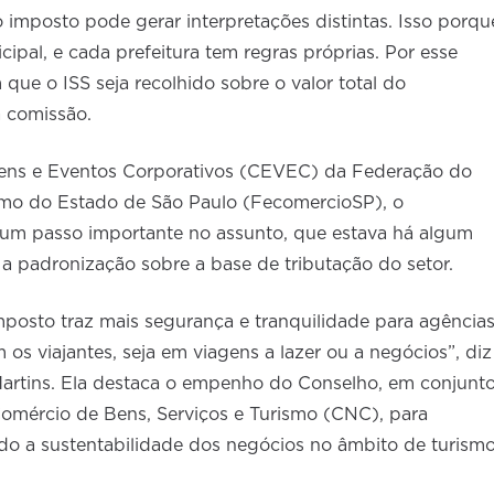
o imposto pode gerar interpretações distintas. Isso porqu
cipal, e cada prefeitura tem regras próprias. Por esse
que o ISS seja recolhido sobre o valor total do
 comissão.
gens e Eventos Corporativos (CEVEC) da Federação do
smo do Estado de São Paulo (FecomercioSP), o
um passo importante no assunto, que estava há algum
 a padronização sobre a base de tributação do setor.
posto traz mais segurança e tranquilidade para agência
os viajantes, seja em viagens a lazer ou a negócios”, diz
artins. Ela destaca o empenho do Conselho, em conjunt
omércio de Bens, Serviços e Turismo (CNC), para
ando a sustentabilidade dos negócios no âmbito de turismo