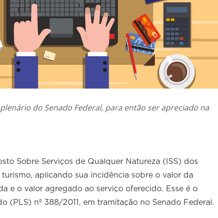
plenário do Senado Federal, para então ser apreciado na
osto Sobre Serviços de Qualquer Natureza (ISS) dos
turismo, aplicando sua incidência sobre o valor da
da e o valor agregado ao serviço oferecido. Esse é o
do (PLS) nº 388/2011, em tramitação no Senado Federal.