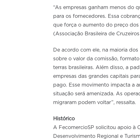
“As empresas ganham menos do que
para os fornecedores. Essa cobrança
que força o aumento do preço do
(Associação Brasileira de Cruzeir
De acordo com ele, na maioria dos 
sobre o valor da comissão, format
terras brasileiras. Além disso, a p
empresas das grandes capitais para
pago. Esse movimento impacta a ar
situação será amenizada. As opera
migraram podem voltar”, ressalta.
Histórico
A FecomercioSP solicitou apoio à
Desenvolvimento Regional e Turis