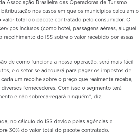
a Associação Brasileira das Operadoras de Turismo
bitributação nos casos em que os municípios calculam o
 valor total do pacote contratado pelo consumidor. O
erviços inclusos (como hotel, passagens aéreas, aluguel
 o recolhimento do ISS sobre o valor recebido por essas
o de como funciona a nossa operação, será mais fácil
butos, e o setor se adequará para pagar os impostos de
é, cada um recolhe sobre o preço que realmente recebe,
 diversos fornecedores. Com isso o segmento terá
ento e não sobrecarregará ninguém”, diz.
ada, no cálculo do ISS devido pelas agências e
bre 30% do valor total do pacote contratado.