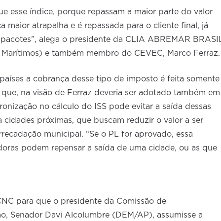
 esse índice, porque repassam a maior parte do valor
 maior atrapalha e é repassada para o cliente final, já
s pacotes”, alega o presidente da CLIA ABREMAR BRASI
os Marítimos) e também membro do CEVEC, Marco Ferraz.
países a cobrança desse tipo de imposto é feita somente
o que, na visão de Ferraz deveria ser adotado também em
adronização no cálculo do ISS pode evitar a saída dessas
 cidades próximas, que buscam reduzir o valor a ser
recadação municipal. “Se o PL for aprovado, essa
doras podem repensar a saída de uma cidade, ou as que
 CNC para que o presidente da Comissão de
mo, Senador Davi Alcolumbre (DEM/AP), assumisse a