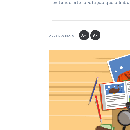
evitando interpretação que o tribut
A+
A-
AJUSTAR TEXTO