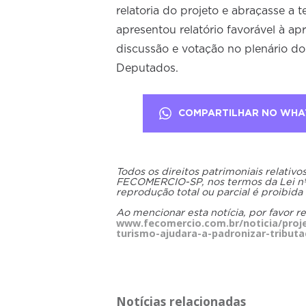
relatoria do projeto e abraçasse a
apresentou relatório favorável à 
discussão e votação no plenário d
Deputados.
COMPARTILHAR NO WHA
Todos os direitos patrimoniais relativ
FECOMERCIO-SP, nos termos da Lei nº 9
reprodução total ou parcial é proibida
Ao mencionar esta notícia, por favor r
www.fecomercio.com.br/noticia/projet
turismo-ajudara-a-padronizar-tribut
Notícias relacionadas