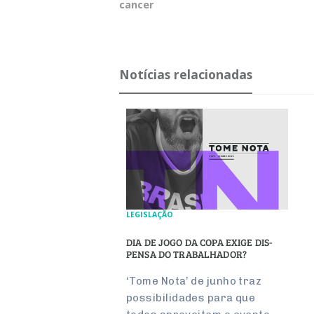
cancer
Notícias relacionadas
LEGISLAÇÃO
DIA DE JOGO DA COPA EXIGE DIS­
PENSA DO TRA­BA­LHADOR?
‘Tome Nota’ de junho traz
pos­si­bi­li­dades para que