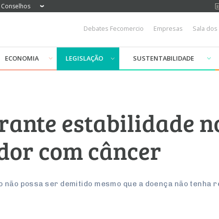
Conselhos
Debates Fecomercio
Empresas
Sala dos
ECONOMIA
LEGISLAÇÃO
SUSTENTABILIDADE
rante estabilidade 
dor com câncer
o não possa ser demitido mesmo que a doença não tenha r