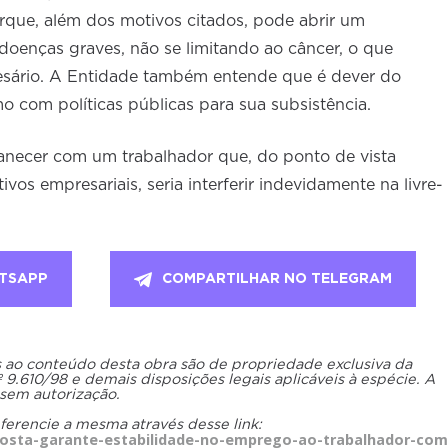
rque, além dos motivos citados, pode abrir um
doenças graves, não se limitando ao câncer, o que
esário. A Entidade também entende que é dever do
o com políticas públicas para sua subsistência.
manecer com um trabalhador que, do ponto de vista
ivos empresariais, seria interferir indevidamente na livre-
TSAPP
COMPARTILHAR NO TELEGRAM
os ao conteúdo desta obra são de propriedade exclusiva da
.610/98 e demais disposições legais aplicáveis à espécie. A
 sem autorização.
eferencie a mesma através desse link:
osta-garante-estabilidade-no-emprego-ao-trabalhador-com