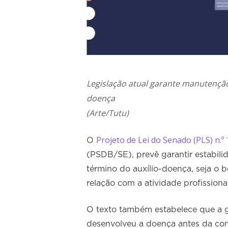
Legislação atual garante manutençã
doença
(Arte/Tutu)
Projeto de Lei do Senado (PLS) n.º
O
(PSDB/SE), prevê garantir estabil
término do auxílio-doença, seja o 
relação com a atividade profissional
O texto também estabelece que a g
desenvolveu a doença antes da con