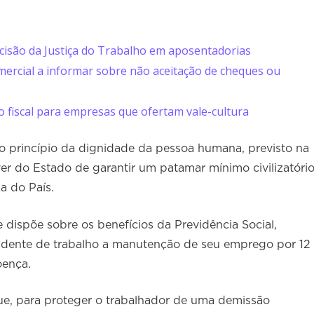
ecisão da Justiça do Trabalho em aposentadorias
ercial a informar sobre não aceitação de cheques ou
 fiscal para empresas que ofertam vale-cultura
a o princípio da dignidade da pessoa humana, previsto na
r do Estado de garantir um patamar mínimo civilizatóri
a do País.
e dispõe sobre os benefícios da Previdência Social,
idente de trabalho a manutenção de seu emprego por 12
oença.
que, para proteger o trabalhador de uma demissão