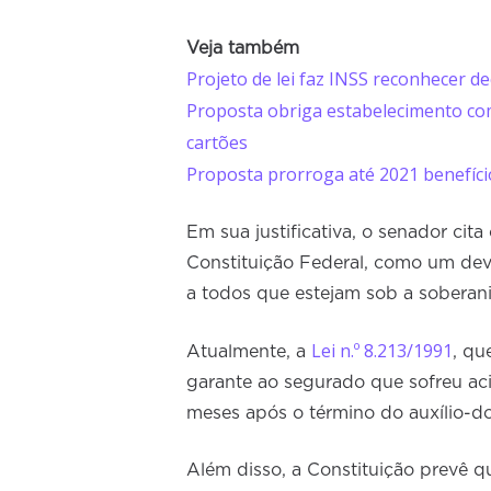
Veja também
Projeto de lei faz INSS reconhecer d
Proposta obriga estabelecimento com
cartões
Proposta prorroga até 2021 benefício
Em sua justificativa, o senador cit
Constituição Federal, como um deve
a todos que estejam sob a soberani
Lei n.º 8.213/1991
Atualmente, a
, qu
garante ao segurado que sofreu ac
meses após o término do auxílio-d
Além disso, a Constituição prevê 