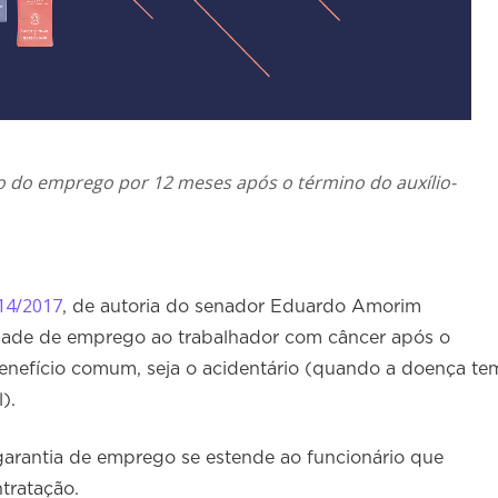
o do emprego por 12 meses após o término do auxílio-
 14/2017
, de autoria do senador Eduardo Amorim
idade de emprego ao trabalhador com câncer após o
benefício comum, seja o acidentário (quando a doença te
).
arantia de emprego se estende ao funcionário que
tratação.