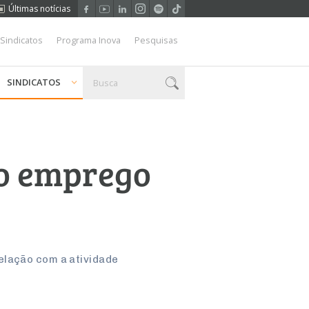
Últimas notícias
 Sindicatos
Programa Inova
Pesquisas
SINDICATOS
no emprego
elação com a atividade