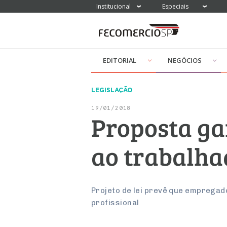
Institucional
Especiais
EDITORIAL
NEGÓCIOS
LEGISLAÇÃO
19/01/2018
Proposta ga
ao trabalha
Projeto de lei prevê que empregad
profissional