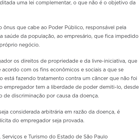
 editada uma lei complementar, o que não é o objetivo da
o ônus que cabe ao Poder Público, responsável pela
da saúde da população, ao empresário, que fica impedido
próprio negócio.
or os direitos de propriedade e da livre-iniciativa, que
 acordo com os fins econômicos e sociais a que se
io está fazendo tratamento contra um câncer que não foi
o empregador tem a liberdade de poder demiti-lo, desde
o de discriminação por causa da doença.
eja considerada arbitrária em razão da doença, é
lícita do empregador seja provada.
 Serviços e Turismo do Estado de São Paulo