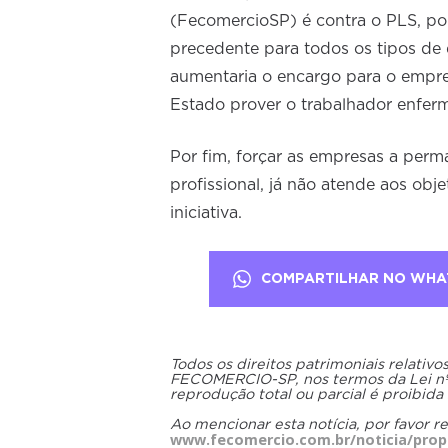
(FecomercioSP) é contra o PLS, po
precedente para todos os tipos de 
aumentaria o encargo para o empr
Estado prover o trabalhador enferm
Por fim, forçar as empresas a per
profissional, já não atende aos objet
iniciativa.
COMPARTILHAR NO WHA
Todos os direitos patrimoniais relativ
FECOMERCIO-SP, nos termos da Lei nº 9
reprodução total ou parcial é proibida
Ao mencionar esta notícia, por favor r
www.fecomercio.com.br/noticia/prop