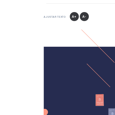
A+
A-
AJUSTAR TEXTO