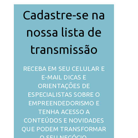
Cadastre-se na
nossa lista de
transmissão
RECEBA EM SEU CELULAR E
E-MAIL DICAS E
ORIENTAÇÕES DE
ESPECIALISTAS SOBRE O
EMPREENDEDORISMO E
TENHA ACESSO A
CONTEÚDOS E NOVIDADES
QUE PODEM TRANSFORMAR
O SEU NEGÓCIO.