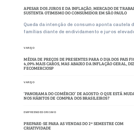
APESAR DOS JUROS E DA INFLAÇÃO, MERCADO DE TRAB
SUSTENTA OTIMISMO DO CONSUMIDOR EM SÃO PAULO
Queda da intenção de consumo aponta cautela 
famílias diante de endividamento e juros elevad
VAREJO
MÉDIA DE PREÇOS DE PRESENTES PARA O DIA DOS PAIS F
4,09% MAIS CAROS, MAS ABAIXO DA INFLAÇÃO GERAL, DI
FECOMERCIOSP
VAREJO
‘PANORAMA DO COMÉRCIO’ DE AGOSTO: O QUE ESTÁ MU
NOS HÁBITOS DE COMPRA DOS BRASILEIROS?
EMPREENDEDORISMO
PREPARE-SE PARA AS VENDAS DO 2º SEMESTRE COM
CRIATIVIDADE