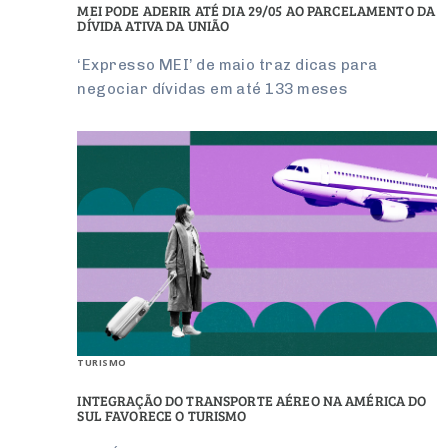
MEI PODE ADERIR ATÉ DIA 29/05 AO PARCELAMENTO DA
DÍVIDA ATIVA DA UNIÃO
‘Expresso MEI’ de maio traz dicas para
negociar dívidas em até 133 meses
TURISMO
INTEGRAÇÃO DO TRANSPORTE AÉREO NA AMÉRICA DO
SUL FAVORECE O TURISMO