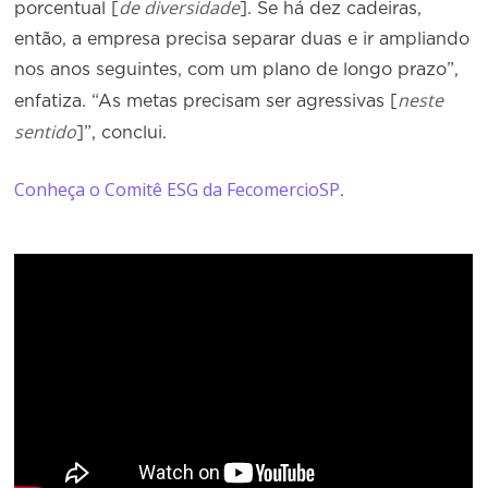
de diversidade
porcentual [
]. Se há dez cadeiras,
então, a empresa precisa separar duas e ir ampliando
nos anos seguintes, com um plano de longo prazo”,
neste
enfatiza. “As metas precisam ser agressivas [
sentido
]”, conclui.
Conheça o Comitê ESG da FecomercioSP
.