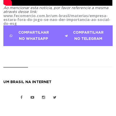
Ao mencionar esta notícia, por favor referencie a mesma
através desse link:
www.fecomercio.com.br/um-brasil/materias/empresa-
estara-fora-do-jogo-se-nao-der-importancia-ao-social-
do-esg
COMPARTILHAR
COMPARTILHAR
NO WHATSAPP
NO TELEGRAM
UM BRASIL NA INTERNET