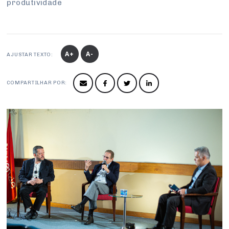
produtividade
Conselho de Sustentabilidade
Conselho de Comércio Eletrônico
A+
A-
AJUSTAR TEXTO:
COMPARTILHAR POR: