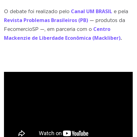
Canal UM BRASIL
O debate foi realizado pelo
e pela
Revista Problemas Brasileiros (PB)
— produtos da
Centro
FecomercioSP —, em parceria com o
Mackenzie de Liberdade Econômica (Mackliber)
.