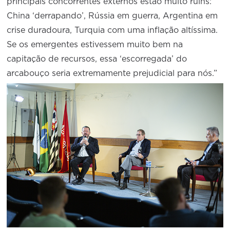
principais concorrentes externos estão muito ruins:
China ‘derrapando’, Rússia em guerra, Argentina em
crise duradoura, Turquia com uma inflação altíssima.
Se os emergentes estivessem muito bem na
capitação de recursos, essa ‘escorregada’ do
arcabouço seria extremamente prejudicial para nós.”