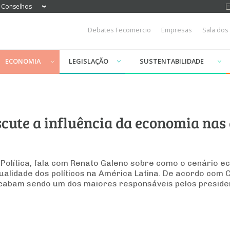
Conselhos
Debates Fecomercio
Empresas
Sala dos
ECONOMIA
LEGISLAÇÃO
SUSTENTABILIDADE
cute a influência da economia nas 
 Política, fala com Renato Galeno sobre como o cenário e
alidade dos políticos na América Latina. De acordo com 
acabam sendo um dos maiores responsáveis pelos preside