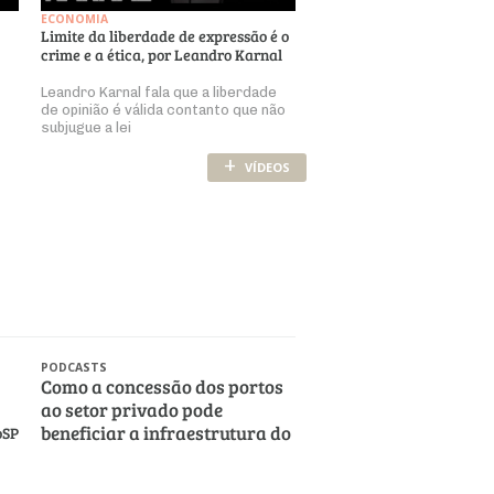
ECONOMIA
Limite da liberdade de expressão é o
crime e a ética, por Leandro Karnal
Leandro Karnal fala que a liberdade
de opinião é válida contanto que não
subjugue a lei
+
VÍDEOS
PODCASTS
Como a concessão dos portos
ao setor privado pode
beneficiar a infraestrutura do
oSP
País