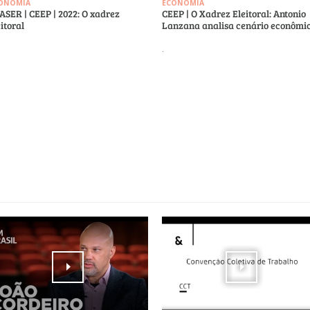
ONOMIA
ECONOMIA
ASER | CEEP | 2022: O xadrez
CEEP | O Xadrez Eleitoral: Antonio
eitoral
Lanzana analisa cenário econômi
.