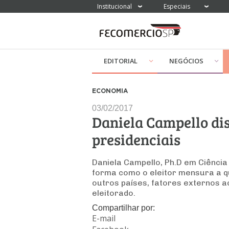
Institucional
Especiais
EDITORIAL
NEGÓCIOS
ECONOMIA
03/02/2017
Daniela Campello dis
presidenciais
Daniela Campello, Ph.D em Ciência
forma como o eleitor mensura a qu
outros países, fatores externos 
eleitorado.
Compartilhar por:
E-mail