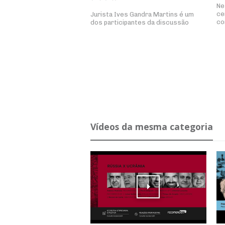
Ne
ce
Jurista Ives Gandra Martins é um
co
dos participantes da discussão
Ví­deos da mesma ca­te­goria