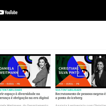
STENTABILIDADE
SUSTENTABILIDADE
rir espaço à diversidade na
Recrutamento de pessoas negras é
derança é obrigação na era digital
a ponta do iceberg
niela Weitmann, do Departamento
Assista à entrevista com Christia