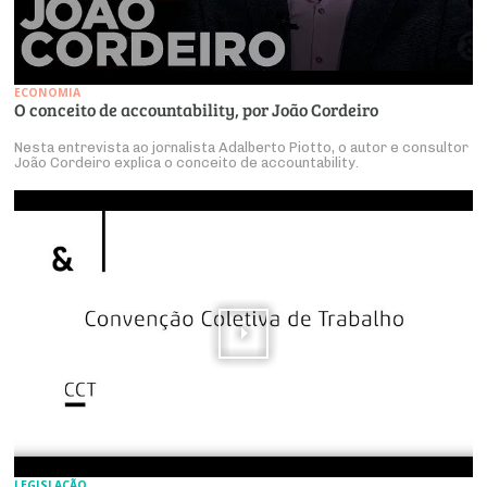
ECONOMIA
O conceito de accountability, por João Cordeiro
Nesta entrevista ao jornalista Adalberto Piotto, o autor e consultor
João Cordeiro explica o conceito de accountability.
LEGISLAÇÃO