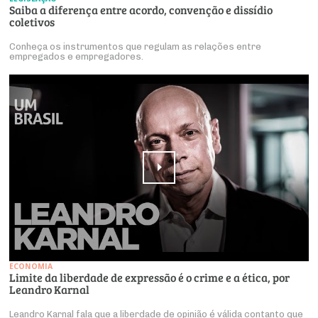
Saiba a diferença entre acordo, convenção e dissídio
coletivos
Conheça os instrumentos que regulam as relações entre
empregados e empregadores.
ECONOMIA
Limite da liberdade de expressão é o crime e a ética, por
Leandro Karnal
Leandro Karnal fala que a liberdade de opinião é válida contanto que