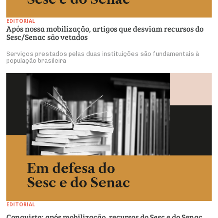
EDITORIAL
Após nossa mobilização, artigos que desviam recursos do
Sesc/Senac são vetados
Serviços prestados pelas duas instituições são fundamentais à
população brasileira
EDITORIAL
Conquista: após mobilização, recursos do Sesc e do Senac