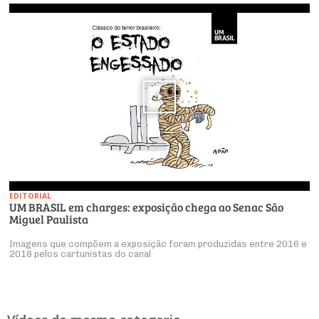
EDITORIAL
UM BRASIL em charges: exposição chega ao Senac São
Miguel Paulista
Imagens que compõem a exposição foram produzidas entre 2016 e
2018 pelos cartunistas do canal