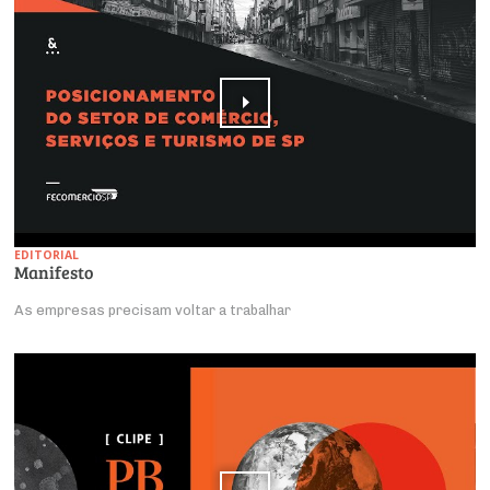
EDITORIAL
Manifesto
As empresas precisam voltar a trabalhar