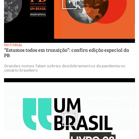
EDITORIAL
“Estamos todos em transição”: confira edição especial da
PB
Grandes nomes falam sobres desdobramentos da pandemia no
cenário brasileiro