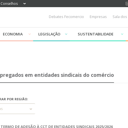
Conselhos
Debates Fecomercio
Empresas
Sala dos
ECONOMIA
LEGISLAÇÃO
SUSTENTABILIDADE
pregados em entidades sindicais do comércio
RAR POR REGIÃO:
as
TERMO DE ADESÃO À CCT DE ENTIDADES SINDICAIS 2025/2026