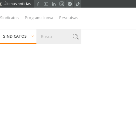
Últimas notícias
 Sindicatos
Programa Inova
Pesquisas
SINDICATOS