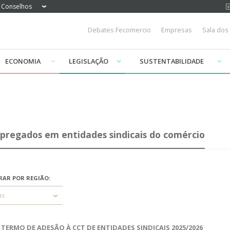
Conselhos
Debates Fecomercio
Empresas
Sala dos
ECONOMIA
LEGISLAÇÃO
SUSTENTABILIDADE
pregados em entidades sindicais do comércio
RAR POR REGIÃO:
as
TERMO DE ADESÃO À CCT DE ENTIDADES SINDICAIS 2025/2026