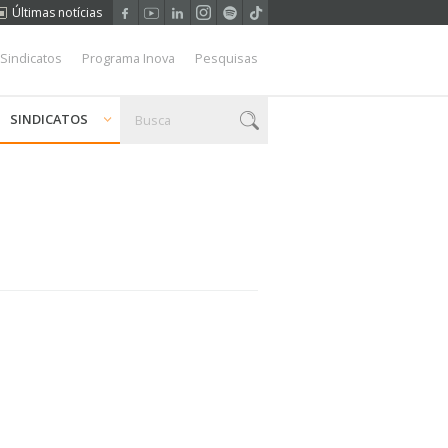
Últimas notícias
 Sindicatos
Programa Inova
Pesquisas
SINDICATOS