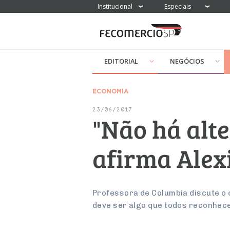
Institucional
Especiais
EDITORIAL
NEGÓCIOS
ECONOMIA
23/06/2017
"Não há alte
afirma Alex
Professora de Columbia discute o 
deve ser algo que todos reconhec