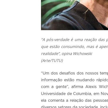
“A pós-verdade é uma reação das p
que estão consumindo, mas é apen
realidade”, opina Wichowski
(Arte/TUTU)
“Um dos desafios dos nossos tem
informação estão mudando rápido
com a gente”, afirma Alexis Wic
Universidade de Columbia, em Nov
ela comenta a relação das pessoa
diversos setores da sociedade, incl