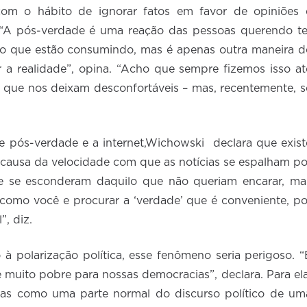
 com o hábito de ignorar fatos em favor de opiniões 
. “A pós-verdade é uma reação das pessoas querendo te
ção que estão consumindo, mas é apenas outra maneira d
 a realidade”, opina. “Acho que sempre fizemos isso at
s que nos deixam desconfortáveis – mas, recentemente, s
de pós-verdade e a internet,Wichowski
declara que exist
 causa da velocidade com que as notícias se espalham po
 se esconderam daquilo que não queriam encarar, ma
 como você e procurar a ‘verdade’ que é conveniente, po
, diz.
à polarização política, esse fenômeno seria perigoso. “
e muito pobre para nossas democracias”, declara. Para ela
ras como uma parte normal do discurso político de um