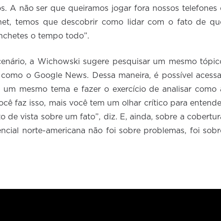
. A não ser que queiramos jogar fora nossos telefones 
ernet, temos que descobrir como lidar com o fato de qu
chetes o tempo todo”.
enário, a Wichowski sugere pesquisar um mesmo tópic
, como o Google News. Dessa maneira, é possível acessa
re um mesmo tema e fazer o exercício de analisar como 
cê faz isso, mais você tem um olhar crítico para entende
 de vista sobre um fato”, diz. E, ainda, sobre a cobertur
cial norte-americana não foi sobre problemas, foi sobr