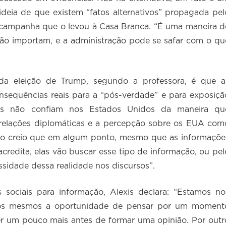
 ideia de que existem “fatos alternativos” propagada pel
 campanha que o levou à Casa Branca. “É uma maneira d
não importam, e a administração pode se safar com o qu
da eleição de Trump, segundo a professora, é que a
sequências reais para a “pós-verdade” e para exposiçã
íses não confiam nos Estados Unidos da maneira qu
 relações diplomáticas e a percepção sobre os EUA com
isso creio que em algum ponto, mesmo que as informaçõe
credita, elas vão buscar esse tipo de informação, ou pel
sidade dessa realidade nos discursos”.
 sociais para informação, Alexis declara: “Estamos no
nós mesmos a oportunidade de pensar por um moment
er um pouco mais antes de formar uma opinião. Por outr