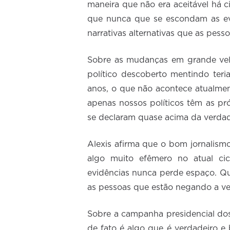
maneira que não era aceitável há ci
que nunca que se escondam as ev
narrativas alternativas que as pess
Sobre as mudanças em grande vel
político descoberto mentindo ter
anos, o que não acontece atualmen
apenas nossos políticos têm as pr
se declaram quase acima da verdade
Alexis afirma que o bom jornalis
algo muito efêmero no atual cic
evidências nunca perde espaço. Qu
as pessoas que estão negando a ve
Sobre a campanha presidencial dos
de fato é algo que é verdadeiro e