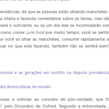
tendências, de que as pessoas estão olhando manchetes 
a inteira e fazendo comentários sobre os temas, mas nã
 será o suficiente, ou se um dia elas se incomodarão co
junk food
“É como comer
por muito tempo, você se sentir
 se você só olhar as manchetes, consumir rapidamente a
nsar no que está fazendo, também não se sentirá bem”
onomia e as gerações em conflito na disputa presidencia
ades democráticas no mundo
essoas e notícias ao conceito de pós-verdade, que fo
” pelo Dicionário de Oxford. Segundo a entrevistada, 