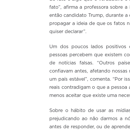
fato”, afirma a professora sobre a
então candidato Trump, durante a
propagar a ideia de que os fatos 
quiser declarar”.
Um dos poucos lados positivos 
pessoas percebem que existem con
de notícias falsas. “Outros pa
confiavam antes, afetando nossas
um país estável”, comenta. “Por 
reais contradigam o que a pessoa a
menos aceitar que existe uma neces
Sobre o hábito de usar as mídias
prejudicando ao não darmos a 
antes de responder, ou de aprend