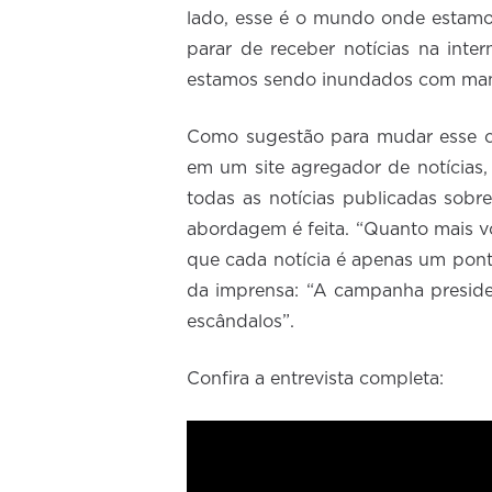
lado, esse é o mundo onde estamos
parar de receber notícias na int
estamos sendo inundados com man
Como sugestão para mudar esse c
em um site agregador de notícias
todas as notícias publicadas sob
abordagem é feita. “Quanto mais vo
que cada notícia é apenas um ponto
da imprensa: “A campanha presiden
escândalos”.
Confira a entrevista completa: