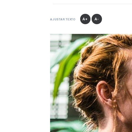
A+
A-
AJUSTAR TEXTO