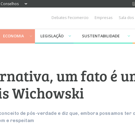
Conselhos
Debates Fecomercio
Empresas
Sala dos
ECONOMIA
LEGISLAÇÃO
SUSTENTABILIDADE
rnativa, um fato é u
is Wichowski
conceito de pós-verdade e diz que, embora possamos ter o
em e respeitam