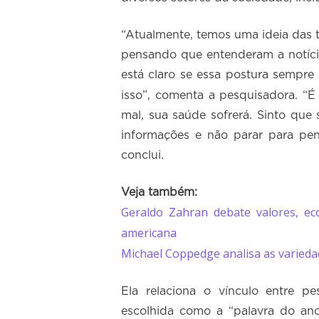
“Atualmente, temos uma ideia das 
pensando que entenderam a notíci
está claro se essa postura sempre
isso”, comenta a pesquisadora. 
mal, sua saúde sofrerá. Sinto que
informações e não parar para pe
conclui.
Veja também:
Geraldo Zahran debate valores, ec
americana
Michael Coppedge analisa as varied
Ela relaciona o vínculo entre p
escolhida como a “palavra do ano