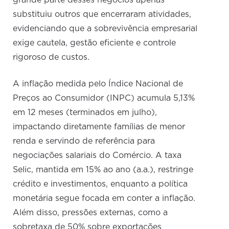
grande parte desses negócios apenas
substituiu outros que encerraram atividades,
evidenciando que a sobrevivência empresarial
exige cautela, gestão eficiente e controle
rigoroso de custos.
A inflação medida pelo Índice Nacional de
Preços ao Consumidor (INPC) acumula 5,13%
em 12 meses (terminados em julho),
impactando diretamente famílias de menor
renda e servindo de referência para
negociações salariais do Comércio. A taxa
Selic, mantida em 15% ao ano (a.a.), restringe
crédito e investimentos, enquanto a política
monetária segue focada em conter a inflação.
Além disso, pressões externas, como a
sobretaxa de 50% sobre exportações