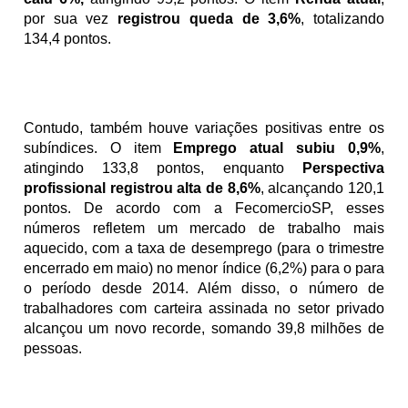
por sua vez
 registrou queda de 3,6%
, totalizando 
134,4 pontos. 
Contudo, também houve variações positivas entre os 
subíndices. O item 
Emprego atual subiu 0,9%
, 
atingindo 133,8 pontos, enquanto 
Perspectiva 
profissional registrou alta de 8,6%
, alcançando 120,1 
pontos. De acordo com a FecomercioSP, esses 
números refletem um mercado de trabalho mais 
aquecido, com a taxa de desemprego (para o trimestre 
encerrado em maio) no menor índice (6,2%) para o para 
o período desde 2014. Além disso, o número de 
trabalhadores com carteira assinada no setor privado 
alcançou um novo recorde, somando 39,8 milhões de 
pessoas.