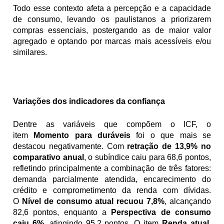
Todo esse contexto afeta a percepção e a capacidade 
de consumo, levando os paulistanos a priorizarem 
compras essenciais, postergando as de maior valor 
agregado e optando por marcas mais acessíveis e/ou 
similares.
Variações dos indicadores da confiança
Dentre as variáveis que compõem o ICF, o 
item 
Momento para duráveis
 foi o que mais se 
destacou negativamente. Com 
retração de 13,9% no 
comparativo anual
, o subíndice caiu para 68,6 pontos, 
refletindo principalmente a combinação de três fatores: 
demanda parcialmente atendida, encarecimento do 
crédito e comprometimento da renda com dívidas. 
O 
Nível de consumo atual recuou 7,8%
, alcançando 
82,6 pontos, enquanto a 
Perspectiva de consumo 
caiu 6%,
 atingindo 95,2 pontos. O item 
Renda atual
, 