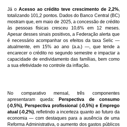
Já o 
Acesso ao crédito teve crescimento de 2,2%
, 
totalizando 101,2 pontos. Dados do Banco Central (BC) 
mostram que, em maio de 2025, a concessão de crédito 
às pessoas físicas cresceu 10,6% em 12 meses. 
Apesar desses sinais positivos, a Federação alerta que 
é necessário acompanhar os efeitos da taxa Selic — 
atualmente, em 15% ao ano (a.a.) —, que tende a 
encarecer o crédito no segundo semestre e impactar a 
capacidade de endividamento das famílias, bem como 
a sua efetividade no controle da inflação.
No comparativo mensal, três componentes 
apresentaram queda:
 Perspectiva de consumo 
(-0,5%), Perspectiva profissional (-0,5%) e Emprego 
atual (-0,2%)
, refletindo a incerteza quanto ao futuro da 
economia — com destaques para a ausência de uma 
Reforma Administrativa, o aumento dos gastos públicos 