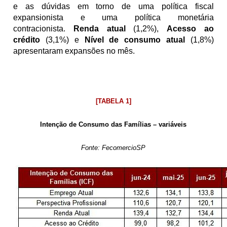
e as dúvidas em torno de uma política fiscal 
expansionista e uma política monetária 
contracionista. 
Renda atual
 (1,2%), 
Acesso ao 
crédito
 (3,1%) e 
Nível de consumo atual
 (1,8%) 
apresentaram expansões no mês. 
[TABELA 1]
Intenção de Consumo das Famílias – variáveis
Fonte: FecomercioSP