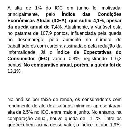
A alta de 1% do ICC em junho foi motivada, 
principalmente, pelo 
Índice das Condições 
Econômicas Atuais (ICEA)
, 
que subiu 4,1%, apesar 
da queda anual de 7,4%
. Atualmente, a variável está 
no patamar de 107,9 pontos, influenciada pela queda 
no desemprego, pelo aumento no número de 
trabalhadores com carteira assinada e pela redução da 
informalidade. Já o 
Índice de Expectativas do 
Consumidor (IEC)
 variou 0,8%, registrando 116,2 
pontos. 
No comparativo anual, porém, a queda foi de 
13,3%
. 
Na análise por faixa de renda, os consumidores com 
rendimento de até dez salários mínimos apresentaram 
alta de 2,5% no ICC, entre maio e junho. No entanto, na 
comparação anual, houve queda de 11,1%. Entre os 
que recebem acima desse valor, o índice recuou 1,9%, 