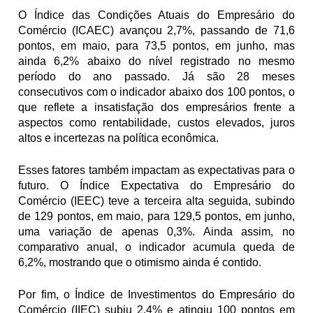
O Índice das Condições Atuais do Empresário do 
Comércio (ICAEC) avançou 2,7%, passando de 71,6 
pontos, em maio, para 73,5 pontos, em junho, mas 
ainda 6,2% abaixo do nível registrado no mesmo 
período do ano passado. Já são 28 meses 
consecutivos com o indicador abaixo dos 100 pontos, o 
que reflete a insatisfação dos empresários frente a 
aspectos como rentabilidade, custos elevados, juros 
altos e incertezas na política econômica.
Esses fatores também impactam as expectativas para o 
futuro. O Índice Expectativa do Empresário do 
Comércio (IEEC) teve a terceira alta seguida, subindo 
de 129 pontos, em maio, para 129,5 pontos, em junho, 
uma variação de apenas 0,3%. Ainda assim, no 
comparativo anual, o indicador acumula queda de 
6,2%, mostrando que o otimismo ainda é contido.
Por fim, o Índice de Investimentos do Empresário do 
Comércio (IIEC) subiu 2,4% e atingiu 100 pontos em 