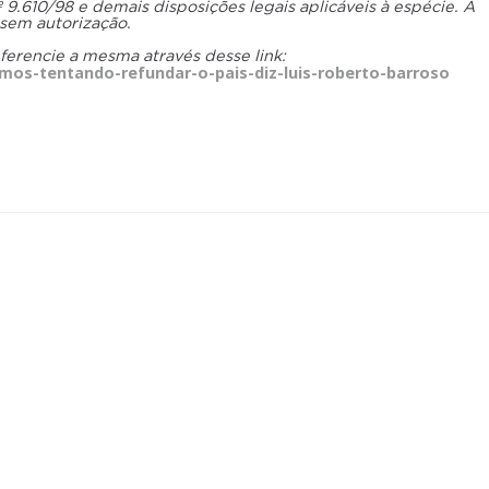
.610/98 e demais disposições legais aplicáveis à espécie. A
 sem autorização.
eferencie a mesma através desse link:
os-tentando-refundar-o-pais-diz-luis-roberto-barroso