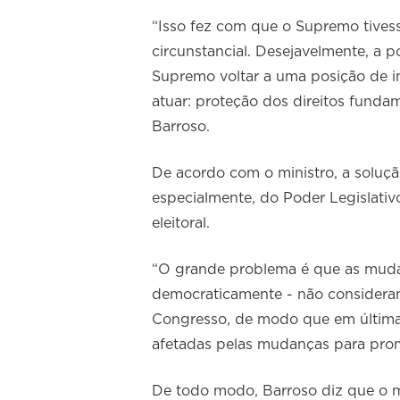
“Isso fez com que o Supremo tives
circunstancial. Desejavelmente, a p
Supremo voltar a uma posição de i
atuar: proteção dos direitos funda
Barroso.
De acordo com o ministro, a soluçã
especialmente, do Poder Legislati
eleitoral.
“O grande problema é que as mudanç
democraticamente - não consideram
Congresso, de modo que em última 
afetadas pelas mudanças para promo
De todo modo, Barroso diz que o 