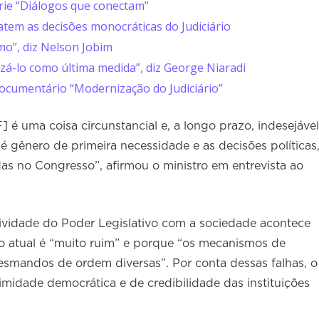
rie “Diálogos que conectam”
tem as decisões monocráticas do Judiciário
mo”, diz Nelson Jobim
ilizá-lo como última medida”, diz George Niaradi
cumentário “Modernização do Judiciário”
é uma coisa circunstancial e, a longo prazo, indesejável
 gênero de primeira necessidade e as decisões políticas
as no Congresso”, afirmou o ministro em entrevista ao
tividade do Poder Legislativo com a sociedade acontece
co atual é “muito ruim” e porque “os mecanismos de
desmandos de ordem diversas”. Por conta dessas falhas, o
imidade democrática e de credibilidade das instituições