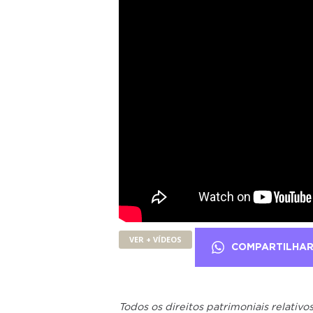
VER + VÍDEOS
COMPARTILHA
Todos os direitos patrimoniais relativ