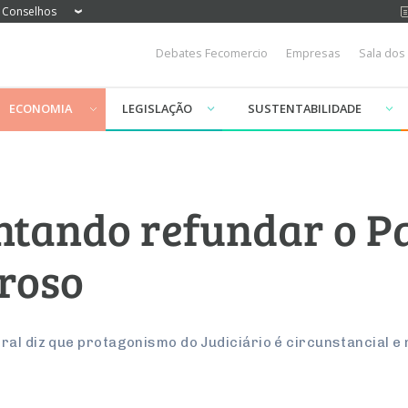
Conselhos
Debates Fecomercio
Empresas
Sala dos
ECONOMIA
LEGISLAÇÃO
SUSTENTABILIDADE
tando refundar o Paí
roso
ral diz que protagonismo do Judiciário é circunstancial e