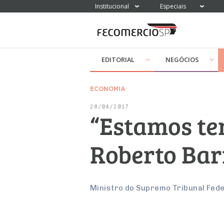
Institucional
Especiais
EDITORIAL
NEGÓCIOS
ECONOMIA
28/04/2017
“Estamos ten
Roberto Bar
Ministro do Supremo Tribunal Fede