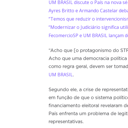
UM BRASIL discute o País na nova sé
Ayres Britto e Armando Castelar deba
“Temos que reduzir o intervencionis
“Modernizar o Judiciário significa ut
FecomercioSP e UM BRASIL lançam do
“Acho que [o protagonismo do STF] 
Acho que uma democracia política é
como regra geral, devem ser tomad
UM BRASIL
.
Segundo ele, a crise de representa
em função de que o sistema políti
financiamento eleitoral revelaram 
País enfrenta um problema de legit
representativas.