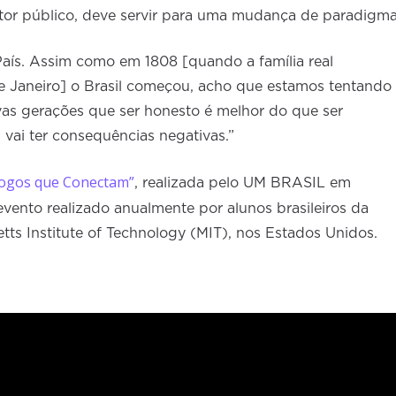
tor público, deve servir para uma mudança de paradigma
ís. Assim como em 1808 [quando a família real
 Janeiro] o Brasil começou, acho que estamos tentando
vas gerações que ser honesto é melhor do que ser
 vai ter consequências negativas.”
logos que Conectam”
, realizada pelo UM BRASIL em
evento realizado anualmente por alunos brasileiros da
tts Institute of Technology (MIT), nos Estados Unidos.