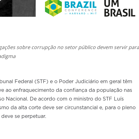
tigações sobre corrupção no setor público devem servir par
radigma
bunal Federal (STF) e o Poder Judiciário em geral têm
deve ao enfraquecimento da confiança da população nas
so Nacional. De acordo com o ministro do STF Luís
mo da alta corte deve ser circunstancial e, para o pleno
deve se perpetuar.