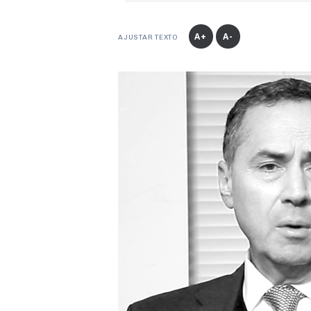
A+
A-
AJUSTAR TEXTO