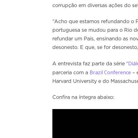
corrupção em diversas ações do se
“Acho que estamos refundando o Pa
portuguesa se mudou para o Rio de
refundar um País, ensinando as no
desonesto. E que, se for desonesto,
“Diá
A entrevista faz parte da série
Brazil Conference
parceria com a
– 
Harvard University e do Massachuse
Confira na íntegra abaixo: