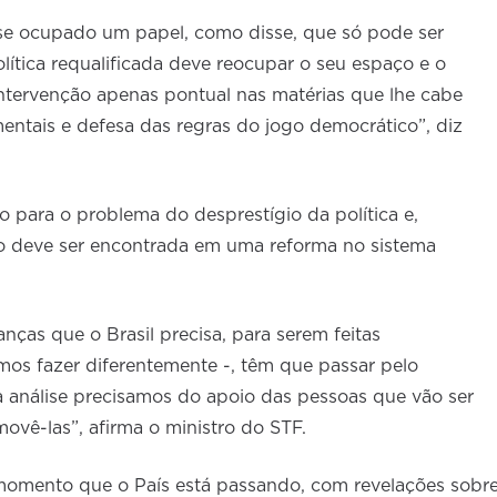
se ocupado um papel, como disse, que só pode ser
olítica requalificada deve reocupar o seu espaço e o
ntervenção apenas pontual nas matérias que lhe cabe
mentais e defesa das regras do jogo democrático”, diz
o para o problema do desprestígio da política e,
vo deve ser encontrada em uma reforma no sistema
as que o Brasil precisa, para serem feitas
os fazer diferentemente -, têm que passar pelo
análise precisamos do apoio das pessoas que vão ser
vê-las”, afirma o ministro do STF.
momento que o País está passando, com revelações sobr