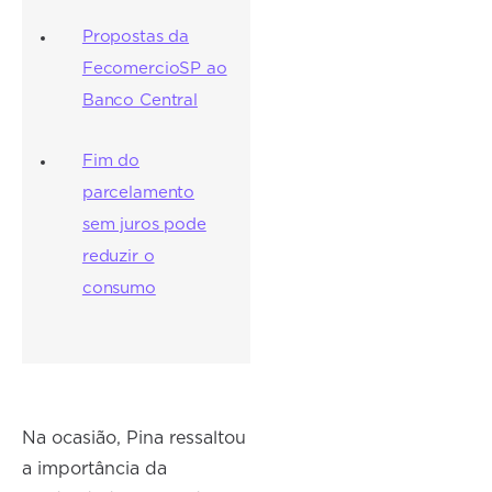
Propostas da
FecomercioSP ao
Banco Central
Fim do
parcelamento
sem juros pode
reduzir o
consumo
Na ocasião, Pina ressaltou
a importância da