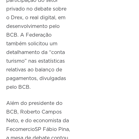
participação do setor
privado no debate sobre
o Drex, o real digital, em
desenvolvimento pelo
BCB. A Federação
também solicitou um
detalhamento da “conta
turismo” nas estatísticas
relativas ao balanço de
pagamentos, divulgadas
pelo BCB.
Além do presidente do
BCB, Roberto Campos
Neto, e do economista da
FecomercioSP Fábio Pina,
a mesa de debate contou