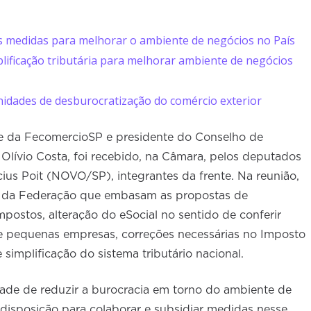
 medidas para melhorar o ambiente de negócios no País
lificação tributária para melhorar ambiente de negócios
idades de desburocratização do comércio exterior
nte da FecomercioSP e presidente do Conselho de
 Olívio Costa, foi recebido, na Câmara, pelos deputados
us Poit (NOVO/SP), integrantes da frente. Na reunião,
s da Federação que embasam as propostas de
postos, alteração do eSocial no sentido de conferir
 e pequenas empresas, correções necessárias no Imposto
simplificação do sistema tributário nacional.
ade de reduzir a burocracia em torno do ambiente de
disposição para colaborar e subsidiar medidas nesse