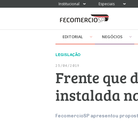
Institucional
Especiais
EDITORIAL
NEGÓCIOS
LEGISLAÇÃO
25/04/2019
Frente que 
instalada n
FecomercioSP apresentou proposta