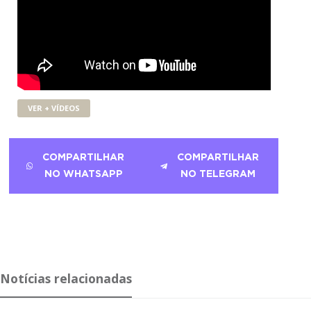
VER + VÍDEOS
COMPARTILHAR
COMPARTILHAR
NO WHATSAPP
NO TELEGRAM
Notícias relacionadas