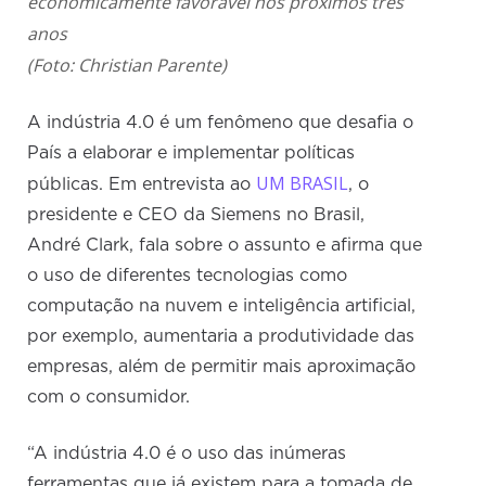
economicamente favorável nos próximos três
anos
(Foto: Christian Parente)
A indústria 4.0 é um fenômeno que desafia o
País a elaborar e implementar políticas
UM BRASIL
públicas. Em entrevista ao
, o
presidente e CEO da Siemens no Brasil,
André Clark, fala sobre o assunto e afirma que
o uso de diferentes tecnologias como
computação na nuvem e inteligência artificial,
por exemplo, aumentaria a produtividade das
empresas, além de permitir mais aproximação
com o consumidor.
“A indústria 4.0 é o uso das inúmeras
ferramentas que já existem para a tomada de