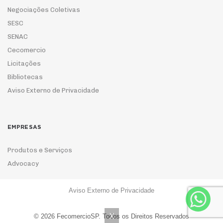
Negociações Coletivas
SESC
SENAC
Cecomercio
Licitações
Bibliotecas
Aviso Externo de Privacidade
EMPRESAS
Produtos e Serviços
Advocacy
Aviso Externo de Privacidade
ASSOCIE-SE
X
© 2026 FecomercioSP. Todos os Direitos Reservados