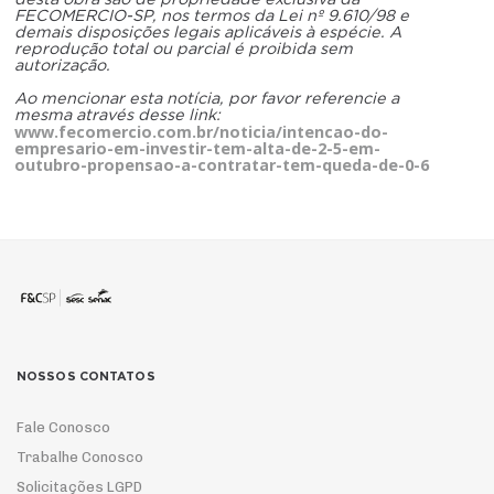
FECOMERCIO-SP, nos termos da Lei nº 9.610/98 e
demais disposições legais aplicáveis à espécie. A
reprodução total ou parcial é proibida sem
autorização.
Ao mencionar esta notícia, por favor referencie a
mesma através desse link:
www.fecomercio.com.br/noticia/intencao-do-
empresario-em-investir-tem-alta-de-2-5-em-
outubro-propensao-a-contratar-tem-queda-de-0-6
NOSSOS CONTATOS
Fale Conosco
Trabalhe Conosco
Solicitações LGPD