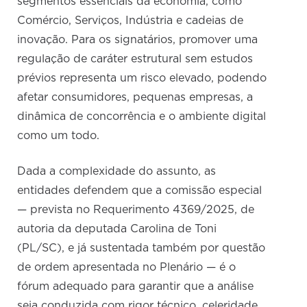
segmentos essenciais da economia, como
Comércio, Serviços, Indústria e cadeias de
inovação. Para os signatários, promover uma
regulação de caráter estrutural sem estudos
prévios representa um risco elevado, podendo
afetar consumidores, pequenas empresas, a
dinâmica de concorrência e o ambiente digital
como um todo.
Dada a complexidade do assunto, as
entidades defendem que a comissão especial
— prevista no Requerimento 4369/2025, de
autoria da deputada Carolina de Toni
(PL/SC), e já sustentada também por questão
de ordem apresentada no Plenário — é o
fórum adequado para garantir que a análise
seja conduzida com rigor técnico, celeridade